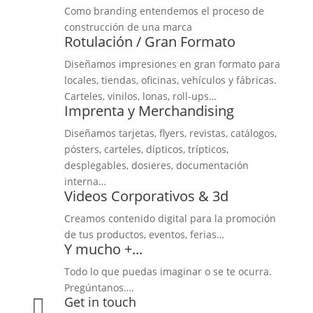
Como branding entendemos el proceso de
construcción de una marca
Rotulación / Gran Formato
Diseñamos impresiones en gran formato para
locales, tiendas, oficinas, vehículos y fábricas.
Carteles, vinilos, lonas, roll-ups…
Imprenta y Merchandising
Diseñamos tarjetas, flyers, revistas, catálogos,
pósters, carteles, dípticos, trípticos,
desplegables, dosieres, documentación
interna…
Videos Corporativos & 3d
Creamos contenido digital para la promoción
de tus productos, eventos, ferias…
Y mucho +...
Todo lo que puedas imaginar o se te ocurra.
Pregúntanos….
Get in touch
