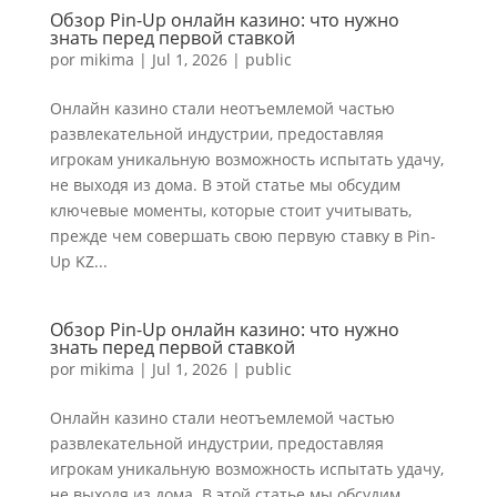
Обзор Pin-Up онлайн казино: что нужно
знать перед первой ставкой
por
mikima
|
Jul 1, 2026
|
public
Онлайн казино стали неотъемлемой частью
развлекательной индустрии, предоставляя
игрокам уникальную возможность испытать удачу,
не выходя из дома. В этой статье мы обсудим
ключевые моменты, которые стоит учитывать,
прежде чем совершать свою первую ставку в Pin-
Up KZ...
Обзор Pin-Up онлайн казино: что нужно
знать перед первой ставкой
por
mikima
|
Jul 1, 2026
|
public
Онлайн казино стали неотъемлемой частью
развлекательной индустрии, предоставляя
игрокам уникальную возможность испытать удачу,
не выходя из дома. В этой статье мы обсудим