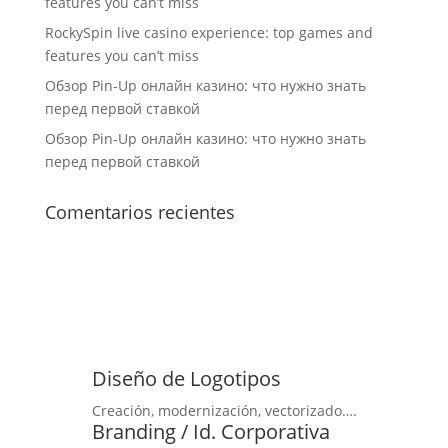
features you can’t miss
RockySpin live casino experience: top games and
features you can’t miss
Обзор Pin-Up онлайн казино: что нужно знать
перед первой ставкой
Обзор Pin-Up онлайн казино: что нужно знать
перед первой ставкой
Comentarios recientes
Diseño de Logotipos
Creación, modernización, vectorizado….
Branding / Id. Corporativa