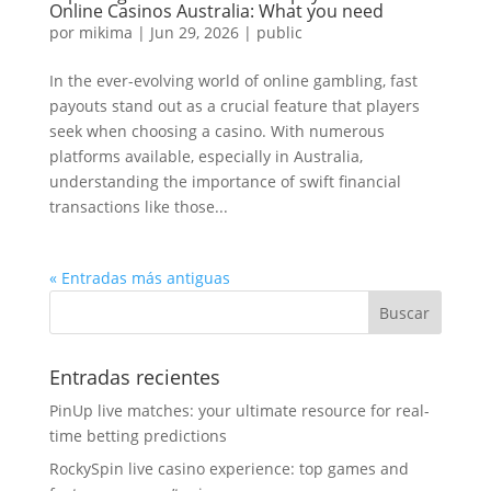
Online Casinos Australia: What you need
por
mikima
|
Jun 29, 2026
|
public
In the ever-evolving world of online gambling, fast
payouts stand out as a crucial feature that players
seek when choosing a casino. With numerous
platforms available, especially in Australia,
understanding the importance of swift financial
transactions like those...
« Entradas más antiguas
Entradas recientes
PinUp live matches: your ultimate resource for real-
time betting predictions
RockySpin live casino experience: top games and