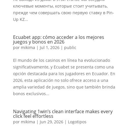
ключевые моменты, которые стоит учитывать,
прежде чем совершать свою первую ставку в Pin-
Up KZ...
Ecuabet app: cómo acceder a los mejores
juegos y bonos en 2026
por
mikima
|
Jul 1, 2026
|
public
El mundo de los casinos en línea ha evolucionado
significativamente, y Ecuabet se presenta como una
opción destacada para los jugadores en Ecuador. En
2026, esta aplicación no solo ofrece acceso a una
amplia variedad de juegos, sino que también brinda
bonos exclusivos...
Navigating 1win’s clean interface makes every
click feel effortless
por
mikima
|
Jun 29, 2026
|
Logotipos