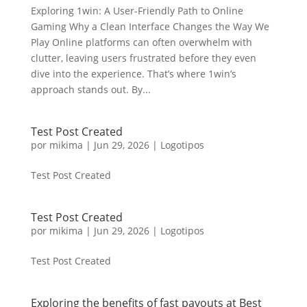
Exploring 1win: A User-Friendly Path to Online
Gaming Why a Clean Interface Changes the Way We
Play Online platforms can often overwhelm with
clutter, leaving users frustrated before they even
dive into the experience. That’s where 1win’s
approach stands out. By...
Test Post Created
por
mikima
|
Jun 29, 2026
|
Logotipos
Test Post Created
Test Post Created
por
mikima
|
Jun 29, 2026
|
Logotipos
Test Post Created
Exploring the benefits of fast payouts at Best