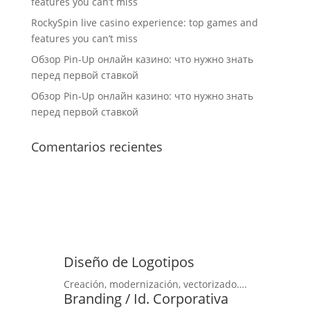
features you can’t miss
RockySpin live casino experience: top games and
features you can’t miss
Обзор Pin-Up онлайн казино: что нужно знать
перед первой ставкой
Обзор Pin-Up онлайн казино: что нужно знать
перед первой ставкой
Comentarios recientes
Diseño de Logotipos
Creación, modernización, vectorizado….
Branding / Id. Corporativa