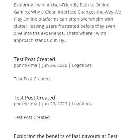
Exploring 1win: A User-Friendly Path to Online
Gaming Why a Clean Interface Changes the Way We
Play Online platforms can often overwhelm with
clutter, leaving users frustrated before they even
dive into the experience. That’s where 1win’s
approach stands out. By...
Test Post Created
por
mikima
|
Jun 29, 2026
|
Logotipos
Test Post Created
Test Post Created
por
mikima
|
Jun 29, 2026
|
Logotipos
Test Post Created
Exploring the benefits of fast payouts at Best