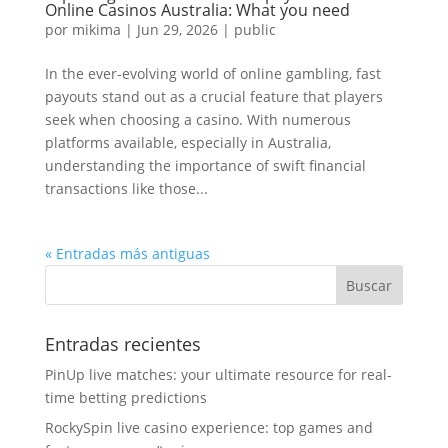
Online Casinos Australia: What you need
por
mikima
|
Jun 29, 2026
|
public
In the ever-evolving world of online gambling, fast
payouts stand out as a crucial feature that players
seek when choosing a casino. With numerous
platforms available, especially in Australia,
understanding the importance of swift financial
transactions like those...
« Entradas más antiguas
Entradas recientes
PinUp live matches: your ultimate resource for real-
time betting predictions
RockySpin live casino experience: top games and