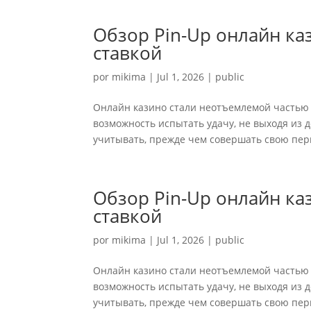
Обзор Pin-Up онлайн ка
ставкой
por
mikima
|
Jul 1, 2026
|
public
Онлайн казино стали неотъемлемой частью 
возможность испытать удачу, не выходя из 
учитывать, прежде чем совершать свою перву
Обзор Pin-Up онлайн ка
ставкой
por
mikima
|
Jul 1, 2026
|
public
Онлайн казино стали неотъемлемой частью 
возможность испытать удачу, не выходя из 
учитывать, прежде чем совершать свою перву