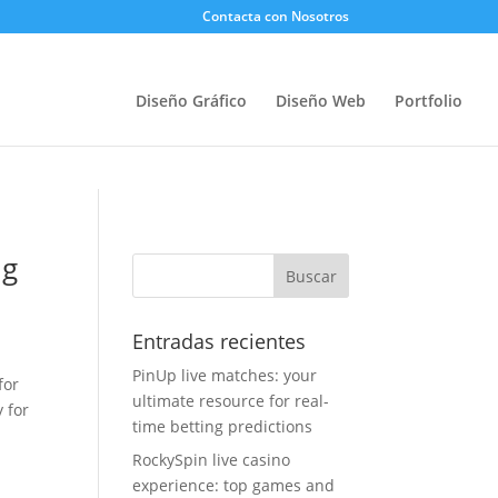
Contacta con Nosotros
Diseño Gráfico
Diseño Web
Portfolio
ng
Entradas recientes
PinUp live matches: your
for
ultimate resource for real-
 for
time betting predictions
RockySpin live casino
experience: top games and