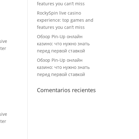
features you can’t miss
RockySpin live casino
experience: top games and
features you can’t miss
Обзор Pin-Up онлайн
sive
казино: что нужно знать
ater
перед первой ставкой
Обзор Pin-Up онлайн
казино: что нужно знать
перед первой ставкой
Comentarios recientes
sive
ater