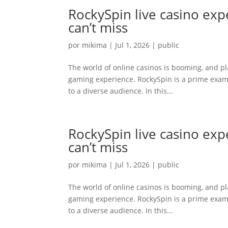
RockySpin live casino ex
can’t miss
por
mikima
|
Jul 1, 2026
|
public
The world of online casinos is booming, and pl
gaming experience. RockySpin is a prime exampl
to a diverse audience. In this...
RockySpin live casino ex
can’t miss
por
mikima
|
Jul 1, 2026
|
public
The world of online casinos is booming, and pl
gaming experience. RockySpin is a prime exampl
to a diverse audience. In this...