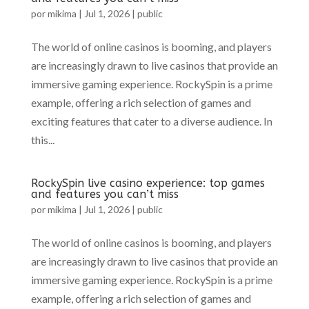
por
mikima
|
Jul 1, 2026
|
public
The world of online casinos is booming, and players
are increasingly drawn to live casinos that provide an
immersive gaming experience. RockySpin is a prime
example, offering a rich selection of games and
exciting features that cater to a diverse audience. In
this...
RockySpin live casino experience: top games
and features you can’t miss
por
mikima
|
Jul 1, 2026
|
public
The world of online casinos is booming, and players
are increasingly drawn to live casinos that provide an
immersive gaming experience. RockySpin is a prime
example, offering a rich selection of games and