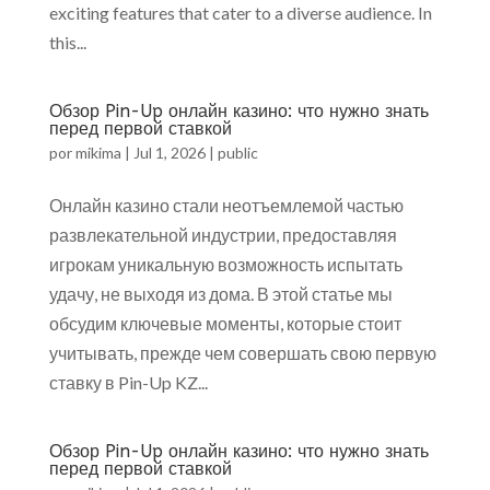
exciting features that cater to a diverse audience. In
this...
Обзор Pin-Up онлайн казино: что нужно знать
перед первой ставкой
por
mikima
|
Jul 1, 2026
|
public
Онлайн казино стали неотъемлемой частью
развлекательной индустрии, предоставляя
игрокам уникальную возможность испытать
удачу, не выходя из дома. В этой статье мы
обсудим ключевые моменты, которые стоит
учитывать, прежде чем совершать свою первую
ставку в Pin-Up KZ...
Обзор Pin-Up онлайн казино: что нужно знать
перед первой ставкой