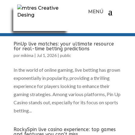
PinUp live matches: your ultimate resource
for real-time betting predictions
por
mikima
|
Jul 1, 2026
|
public
In the world of online gaming, live betting has grown
exponentially in popularity, providing a thrilling
experience for players looking to enhance their
gaming strategies. Among various platforms, Pin Up
Casino stands out, especially for its focus on sports
betting...
RockySpin live casino experience: top games
and features you can’t miss