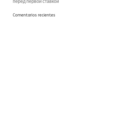
перед первой ставкой
Comentarios recientes