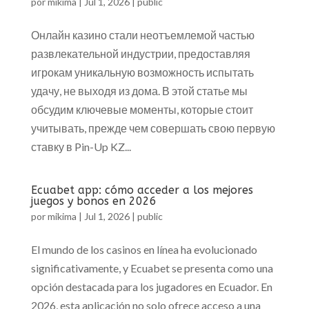
por
mikima
|
Jul 1, 2026
|
public
Онлайн казино стали неотъемлемой частью
развлекательной индустрии, предоставляя
игрокам уникальную возможность испытать
удачу, не выходя из дома. В этой статье мы
обсудим ключевые моменты, которые стоит
учитывать, прежде чем совершать свою первую
ставку в Pin-Up KZ...
Ecuabet app: cómo acceder a los mejores
juegos y bonos en 2026
por
mikima
|
Jul 1, 2026
|
public
El mundo de los casinos en línea ha evolucionado
significativamente, y Ecuabet se presenta como una
opción destacada para los jugadores en Ecuador. En
2026, esta aplicación no solo ofrece acceso a una