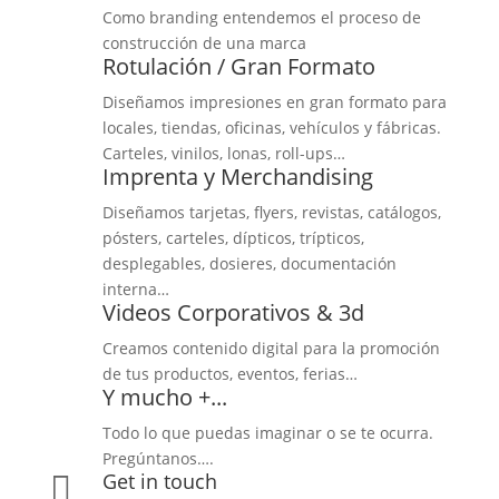
Como branding entendemos el proceso de
construcción de una marca
Rotulación / Gran Formato
Diseñamos impresiones en gran formato para
locales, tiendas, oficinas, vehículos y fábricas.
Carteles, vinilos, lonas, roll-ups…
Imprenta y Merchandising
Diseñamos tarjetas, flyers, revistas, catálogos,
pósters, carteles, dípticos, trípticos,
desplegables, dosieres, documentación
interna…
Videos Corporativos & 3d
Creamos contenido digital para la promoción
de tus productos, eventos, ferias…
Y mucho +...
Todo lo que puedas imaginar o se te ocurra.
Pregúntanos….
Get in touch
