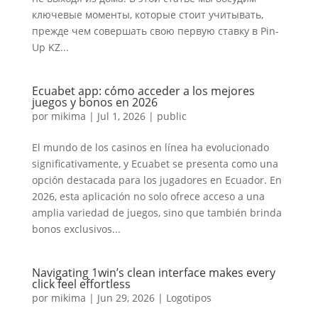
ключевые моменты, которые стоит учитывать,
прежде чем совершать свою первую ставку в Pin-
Up KZ...
Ecuabet app: cómo acceder a los mejores
juegos y bonos en 2026
por
mikima
|
Jul 1, 2026
|
public
El mundo de los casinos en línea ha evolucionado
significativamente, y Ecuabet se presenta como una
opción destacada para los jugadores en Ecuador. En
2026, esta aplicación no solo ofrece acceso a una
amplia variedad de juegos, sino que también brinda
bonos exclusivos...
Navigating 1win’s clean interface makes every
click feel effortless
por
mikima
|
Jun 29, 2026
|
Logotipos