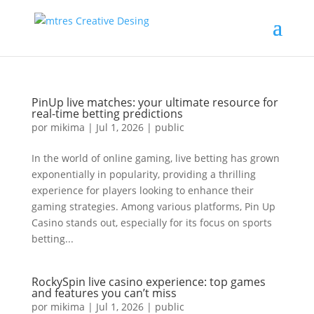
PinUp live matches: your ultimate resource for
real-time betting predictions
por
mikima
|
Jul 1, 2026
|
public
In the world of online gaming, live betting has grown
exponentially in popularity, providing a thrilling
experience for players looking to enhance their
gaming strategies. Among various platforms, Pin Up
Casino stands out, especially for its focus on sports
betting...
RockySpin live casino experience: top games
and features you can’t miss
por
mikima
|
Jul 1, 2026
|
public