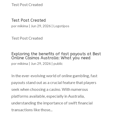
Test Post Created
Test Post Created
por
mikima
|
Jun 29, 2026
|
Logotipos
Test Post Created
Exploring the benefits of fast payouts at Best
Online Casinos Australia: What you need
por
mikima
|
Jun 29, 2026
|
public
In the ever-evolving world of online gambling, fast
payouts stand out as a crucial feature that players
seek when choosing a casino. With numerous
platforms available, especially in Australia,
understanding the importance of swift financial
transactions like those...