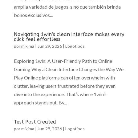
amplia variedad de juegos, sino que también brinda
bonos exclusivos...
Navigating 1win’s clean interface makes every
click feel effortless
por
mikima
|
Jun 29, 2026
|
Logotipos
Exploring 1win: A User-Friendly Path to Online
Gaming Why a Clean Interface Changes the Way We
Play Online platforms can often overwhelm with
clutter, leaving users frustrated before they even
dive into the experience. That’s where 1win’s
approach stands out. By...
Test Post Created
por
mikima
|
Jun 29, 2026
|
Logotipos