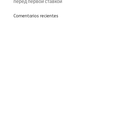
перед первой ставкой
Comentarios recientes