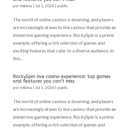
por
mikima
|
Jul 1, 2026
|
public
The world of online casinos is booming, and players
are increasingly drawn to live casinos that provide an
immersive gaming experience. RockySpin is a prime
example, offering a rich selection of games and
exciting features that cater to a diverse audience. In
this...
RockySpin live casino experience: top games
and features you can’t miss
por
mikima
|
Jul 1, 2026
|
public
The world of online casinos is booming, and players
are increasingly drawn to live casinos that provide an
immersive gaming experience. RockySpin is a prime
example, offering a rich selection of games and