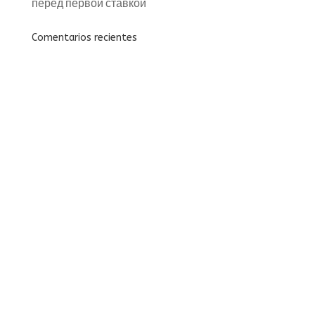
перед первой ставкой
Comentarios recientes