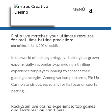
PinUp live matches: your ultimate resource
for real-time betting predictions
por
mikima
|
Jul 1, 2026
|
public
In the world of online gaming, live betting has grown
exponentially in popularity, providing a thrilling
experience for players looking to enhance their
gaming strategies. Among various platforms, Pin Up
Casino stands out, especially for its focus on sports
betting...
RockySpin live casino experience: top games
and features you can’t miss