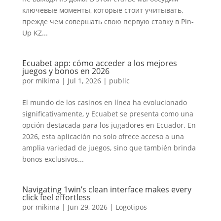
ключевые моменты, которые стоит учитывать,
прежде чем совершать свою первую ставку в Pin-
Up KZ...
Ecuabet app: cómo acceder a los mejores
juegos y bonos en 2026
por
mikima
|
Jul 1, 2026
|
public
El mundo de los casinos en línea ha evolucionado
significativamente, y Ecuabet se presenta como una
opción destacada para los jugadores en Ecuador. En
2026, esta aplicación no solo ofrece acceso a una
amplia variedad de juegos, sino que también brinda
bonos exclusivos...
Navigating 1win’s clean interface makes every
click feel effortless
por
mikima
|
Jun 29, 2026
|
Logotipos