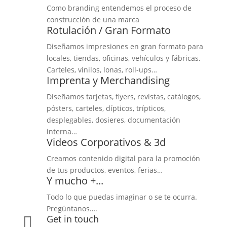
Como branding entendemos el proceso de
construcción de una marca
Rotulación / Gran Formato
Diseñamos impresiones en gran formato para
locales, tiendas, oficinas, vehículos y fábricas.
Carteles, vinilos, lonas, roll-ups…
Imprenta y Merchandising
Diseñamos tarjetas, flyers, revistas, catálogos,
pósters, carteles, dípticos, trípticos,
desplegables, dosieres, documentación
interna…
Videos Corporativos & 3d
Creamos contenido digital para la promoción
de tus productos, eventos, ferias…
Y mucho +...
Todo lo que puedas imaginar o se te ocurra.
Pregúntanos….
Get in touch
