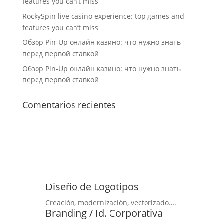
features you can’t miss
RockySpin live casino experience: top games and
features you can’t miss
Обзор Pin-Up онлайн казино: что нужно знать
перед первой ставкой
Обзор Pin-Up онлайн казино: что нужно знать
перед первой ставкой
Comentarios recientes
Diseño de Logotipos
Creación, modernización, vectorizado….
Branding / Id. Corporativa