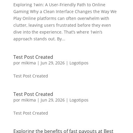
Exploring 1win: A User-Friendly Path to Online
Gaming Why a Clean Interface Changes the Way We
Play Online platforms can often overwhelm with
clutter, leaving users frustrated before they even
dive into the experience. That’s where 1win’s
approach stands out. By...
Test Post Created
por
mikima
|
Jun 29, 2026
|
Logotipos
Test Post Created
Test Post Created
por
mikima
|
Jun 29, 2026
|
Logotipos
Test Post Created
Exploring the benefits of fast payouts at Best