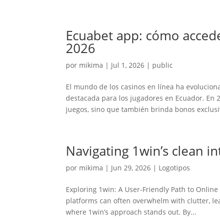
Ecuabet app: cómo accede
2026
por
mikima
|
Jul 1, 2026
|
public
El mundo de los casinos en línea ha evolucion
destacada para los jugadores en Ecuador. En 2
juegos, sino que también brinda bonos exclusiv
Navigating 1win’s clean in
por
mikima
|
Jun 29, 2026
|
Logotipos
Exploring 1win: A User-Friendly Path to Onli
platforms can often overwhelm with clutter, le
where 1win’s approach stands out. By...