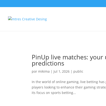
PinUp live matches: your 
predictions
por
mikima
|
Jul 1, 2026
|
public
In the world of online gaming, live betting has
players looking to enhance their gaming strate
its focus on sports betting...