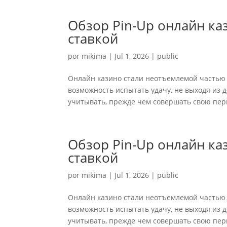
Обзор Pin-Up онлайн ка
ставкой
por
mikima
|
Jul 1, 2026
|
public
Онлайн казино стали неотъемлемой частью 
возможность испытать удачу, не выходя из 
учитывать, прежде чем совершать свою перву
Обзор Pin-Up онлайн ка
ставкой
por
mikima
|
Jul 1, 2026
|
public
Онлайн казино стали неотъемлемой частью 
возможность испытать удачу, не выходя из 
учитывать, прежде чем совершать свою перву