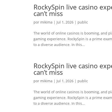
RockySpin live casino ex
can’t miss
por
mikima
|
Jul 1, 2026
|
public
The world of online casinos is booming, and pl
gaming experience. RockySpin is a prime exampl
to a diverse audience. In this...
RockySpin live casino ex
can’t miss
por
mikima
|
Jul 1, 2026
|
public
The world of online casinos is booming, and pl
gaming experience. RockySpin is a prime exampl
to a diverse audience. In this...