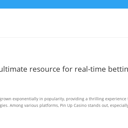
ultimate resource for real-time betti
 grown exponentially in popularity, providing a thrilling experience 
gies. Among various platforms, Pin Up Casino stands out, especially