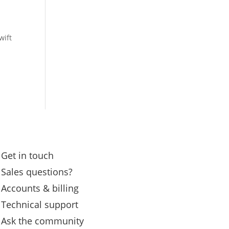
wift
Get in touch
Sales questions?
Accounts & billing
Technical support
Ask the community