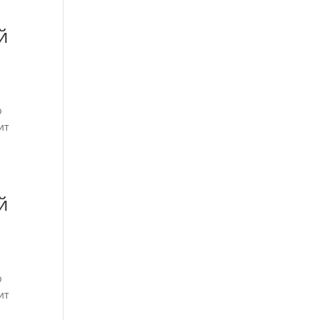
й
ю
ит
й
ю
ит