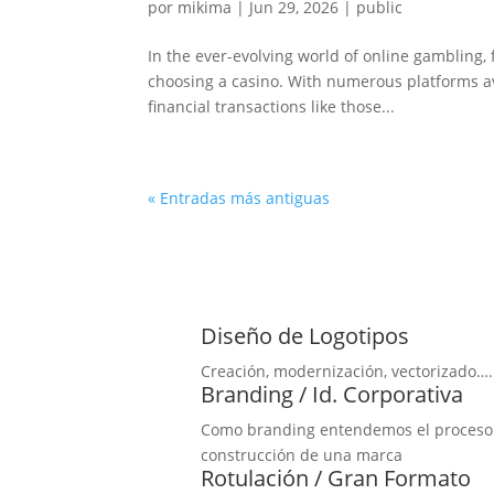
por
mikima
|
Jun 29, 2026
|
public
In the ever-evolving world of online gambling, 
choosing a casino. With numerous platforms ava
financial transactions like those...
« Entradas más antiguas
Diseño de Logotipos
Creación, modernización, vectorizado….
Branding / Id. Corporativa
Como branding entendemos el proceso
construcción de una marca
Rotulación / Gran Formato