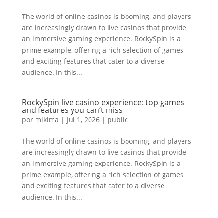
The world of online casinos is booming, and players
are increasingly drawn to live casinos that provide
an immersive gaming experience. RockySpin is a
prime example, offering a rich selection of games
and exciting features that cater to a diverse
audience. In this...
RockySpin live casino experience: top games
and features you can’t miss
por
mikima
|
Jul 1, 2026
|
public
The world of online casinos is booming, and players
are increasingly drawn to live casinos that provide
an immersive gaming experience. RockySpin is a
prime example, offering a rich selection of games
and exciting features that cater to a diverse
audience. In this...