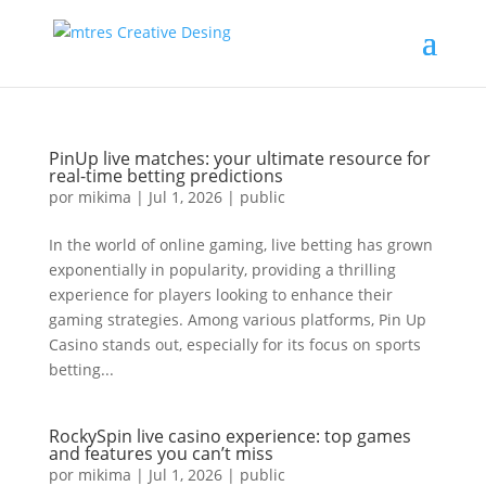
PinUp live matches: your ultimate resource for
real-time betting predictions
por
mikima
|
Jul 1, 2026
|
public
In the world of online gaming, live betting has grown
exponentially in popularity, providing a thrilling
experience for players looking to enhance their
gaming strategies. Among various platforms, Pin Up
Casino stands out, especially for its focus on sports
betting...
RockySpin live casino experience: top games
and features you can’t miss
por
mikima
|
Jul 1, 2026
|
public