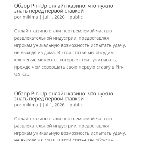
Обзор Pin-Up онлайн казино: что нужно
знать перед первой ставкой
por
mikima
|
Jul 1, 2026
|
public
Онлайн казино стали неотъемлемой частью
развлекательной индустрии, предоставляя
игрокам уникальную возможность испытать удачу,
не выходя из дома. В этой статье мы обсудим
ключевые моменты, которые стоит учитывать,
прежде чем совершать свою первую ставку в Pin-
Up KZ...
Обзор Pin-Up онлайн казино: что нужно
знать перед первой ставкой
por
mikima
|
Jul 1, 2026
|
public
Онлайн казино стали неотъемлемой частью
развлекательной индустрии, предоставляя
игрокам уникальную возможность испытать удачу,
не выходя из дома. В этой статье мы обсудим