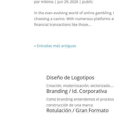
por
mikima
|
Jun 29, 2026
|
public
In the ever-evolving world of online gambling, 
choosing a casino. With numerous platforms ava
financial transactions like those...
« Entradas más antiguas
Diseño de Logotipos
Creación, modernización, vectorizado….
Branding / Id. Corporativa
Como branding entendemos el proceso
construcción de una marca
Rotulación / Gran Formato