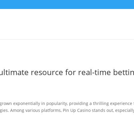
ultimate resource for real-time betti
 grown exponentially in popularity, providing a thrilling experience 
gies. Among various platforms, Pin Up Casino stands out, especially