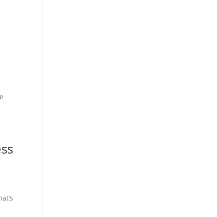
de
ess
hat’s