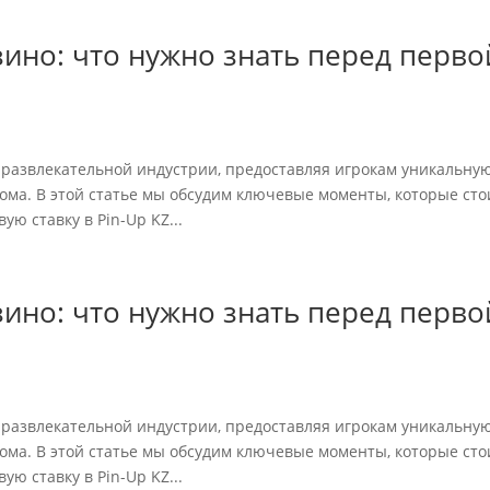
зино: что нужно знать перед перво
развлекательной индустрии, предоставляя игрокам уникальну
дома. В этой статье мы обсудим ключевые моменты, которые сто
ю ставку в Pin-Up KZ...
зино: что нужно знать перед перво
развлекательной индустрии, предоставляя игрокам уникальну
дома. В этой статье мы обсудим ключевые моменты, которые сто
ю ставку в Pin-Up KZ...