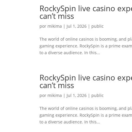
RockySpin live casino ex
can’t miss
por
mikima
|
Jul 1, 2026
|
public
The world of online casinos is booming, and pl
gaming experience. RockySpin is a prime exampl
to a diverse audience. In this...
RockySpin live casino ex
can’t miss
por
mikima
|
Jul 1, 2026
|
public
The world of online casinos is booming, and pl
gaming experience. RockySpin is a prime exampl
to a diverse audience. In this...