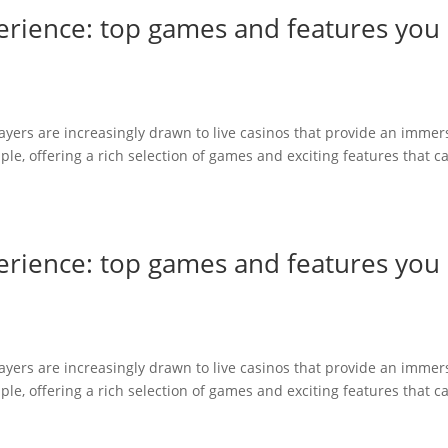
perience: top games and features you
ayers are increasingly drawn to live casinos that provide an immer
e, offering a rich selection of games and exciting features that c
perience: top games and features you
ayers are increasingly drawn to live casinos that provide an immer
e, offering a rich selection of games and exciting features that c