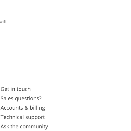
wift
Get in touch
Sales questions?
Accounts & billing
Technical support
Ask the community