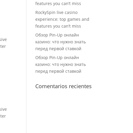
features you can’t miss
RockySpin live casino
experience: top games and
features you can’t miss
Обзор Pin-Up онлайн
sive
казино: что нужно знать
ater
перед первой ставкой
Обзор Pin-Up онлайн
казино: что нужно знать
перед первой ставкой
Comentarios recientes
sive
ater