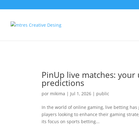
PinUp live matches: your 
predictions
por
mikima
|
Jul 1, 2026
|
public
In the world of online gaming, live betting has
players looking to enhance their gaming strate
its focus on sports betting...