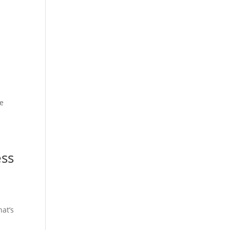
de
ess
hat’s