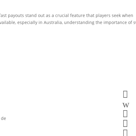
fast payouts stand out as a crucial feature that players seek when
ilable, especially in Australia, understanding the importance of s

w

 de

