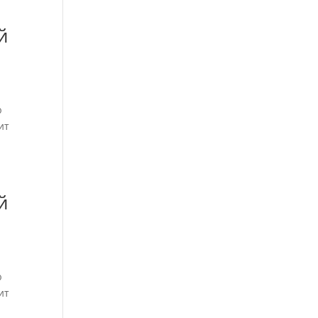
й
ю
ит
й
ю
ит