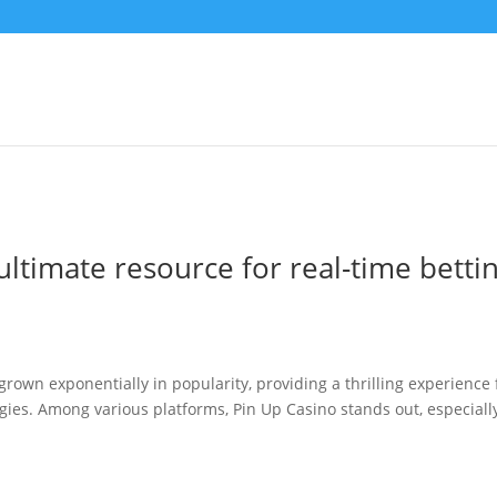
ultimate resource for real-time betti
 grown exponentially in popularity, providing a thrilling experience 
gies. Among various platforms, Pin Up Casino stands out, especially