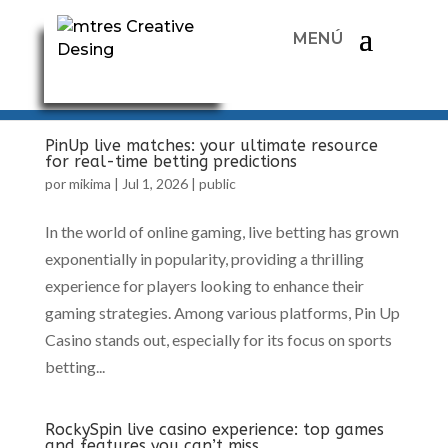
PinUp live matches: your ultimate resource
for real-time betting predictions
por
mikima
|
Jul 1, 2026
|
public
In the world of online gaming, live betting has grown
exponentially in popularity, providing a thrilling
experience for players looking to enhance their
gaming strategies. Among various platforms, Pin Up
Casino stands out, especially for its focus on sports
betting...
RockySpin live casino experience: top games
and features you can’t miss