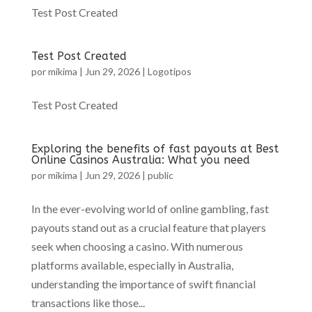
Test Post Created
Test Post Created
por
mikima
|
Jun 29, 2026
|
Logotipos
Test Post Created
Exploring the benefits of fast payouts at Best
Online Casinos Australia: What you need
por
mikima
|
Jun 29, 2026
|
public
In the ever-evolving world of online gambling, fast
payouts stand out as a crucial feature that players
seek when choosing a casino. With numerous
platforms available, especially in Australia,
understanding the importance of swift financial
transactions like those...