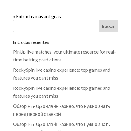
« Entradas más antiguas
Entradas recientes
PinUp live matches: your ultimate resource for real-
time betting predictions
RockySpin live casino experience: top games and
features you can’t miss
RockySpin live casino experience: top games and
features you can’t miss
Обзор Pin-Up онлайн казино: что нужно знать
перед первой ставкой
Обзор Pin-Up онлайн казино: что нужно знать