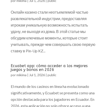
por
mikima
|
Jul 1, 2026
|
public
Онлайн казино стали неотъемлемой частью
развлекательной индустрии, предоставляя
игрокам уникальную возможность испытать
удачу, не выходя из дома. В этой статье мы
обсудим ключевые моменты, которые стоит
учитывать, прежде чем совершать свою первую
ставку в Pin-Up KZ...
Ecuabet app: cómo acceder a los mejores
juegos y bonos en 2026
por
mikima
|
Jul 1, 2026
|
public
El mundo de los casinos en línea ha evolucionado
significativamente, y Ecuabet se presenta como una
opción destacada para los jugadores en Ecuador. En
2026, esta aplicación no solo ofrece acceso a una