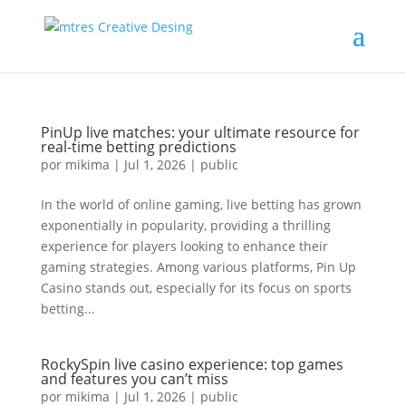
PinUp live matches: your ultimate resource for
real-time betting predictions
por
mikima
|
Jul 1, 2026
|
public
In the world of online gaming, live betting has grown
exponentially in popularity, providing a thrilling
experience for players looking to enhance their
gaming strategies. Among various platforms, Pin Up
Casino stands out, especially for its focus on sports
betting...
RockySpin live casino experience: top games
and features you can’t miss
por
mikima
|
Jul 1, 2026
|
public