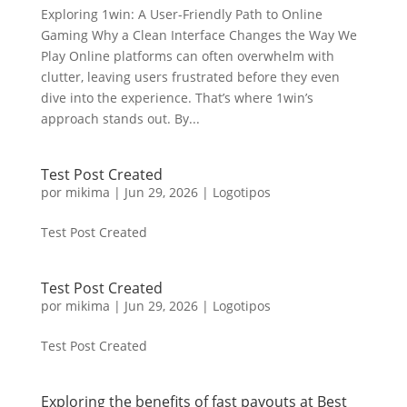
Exploring 1win: A User-Friendly Path to Online
Gaming Why a Clean Interface Changes the Way We
Play Online platforms can often overwhelm with
clutter, leaving users frustrated before they even
dive into the experience. That’s where 1win’s
approach stands out. By...
Test Post Created
por
mikima
|
Jun 29, 2026
|
Logotipos
Test Post Created
Test Post Created
por
mikima
|
Jun 29, 2026
|
Logotipos
Test Post Created
Exploring the benefits of fast payouts at Best