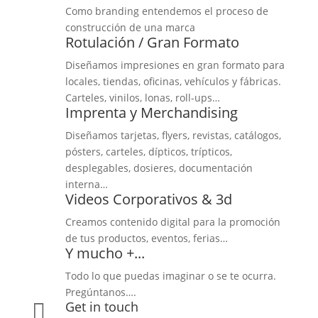
Como branding entendemos el proceso de
construcción de una marca
Rotulación / Gran Formato
Diseñamos impresiones en gran formato para
locales, tiendas, oficinas, vehículos y fábricas.
Carteles, vinilos, lonas, roll-ups…
Imprenta y Merchandising
Diseñamos tarjetas, flyers, revistas, catálogos,
pósters, carteles, dípticos, trípticos,
desplegables, dosieres, documentación
interna…
Videos Corporativos & 3d
Creamos contenido digital para la promoción
de tus productos, eventos, ferias…
Y mucho +...
Todo lo que puedas imaginar o se te ocurra.
Pregúntanos….
Get in touch
