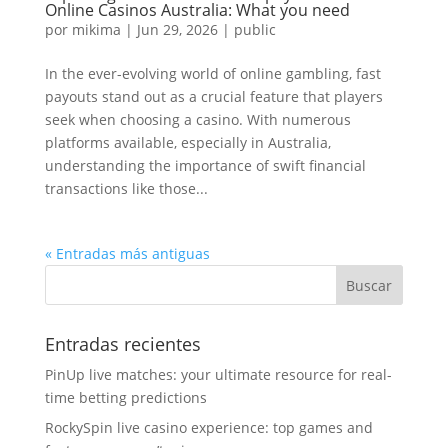
Online Casinos Australia: What you need
por
mikima
|
Jun 29, 2026
|
public
In the ever-evolving world of online gambling, fast
payouts stand out as a crucial feature that players
seek when choosing a casino. With numerous
platforms available, especially in Australia,
understanding the importance of swift financial
transactions like those...
« Entradas más antiguas
Entradas recientes
PinUp live matches: your ultimate resource for real-
time betting predictions
RockySpin live casino experience: top games and