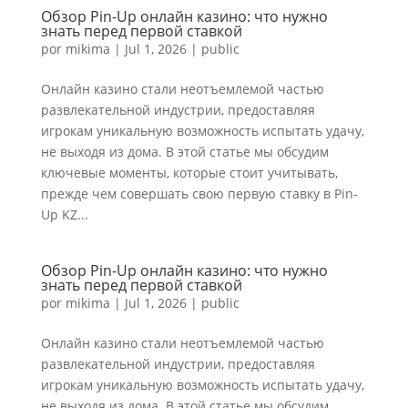
Обзор Pin-Up онлайн казино: что нужно
знать перед первой ставкой
por
mikima
|
Jul 1, 2026
|
public
Онлайн казино стали неотъемлемой частью
развлекательной индустрии, предоставляя
игрокам уникальную возможность испытать удачу,
не выходя из дома. В этой статье мы обсудим
ключевые моменты, которые стоит учитывать,
прежде чем совершать свою первую ставку в Pin-
Up KZ...
Обзор Pin-Up онлайн казино: что нужно
знать перед первой ставкой
por
mikima
|
Jul 1, 2026
|
public
Онлайн казино стали неотъемлемой частью
развлекательной индустрии, предоставляя
игрокам уникальную возможность испытать удачу,
не выходя из дома. В этой статье мы обсудим