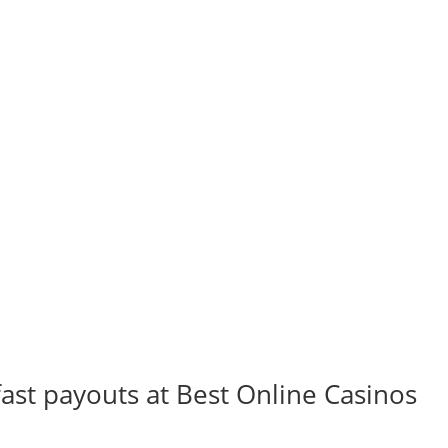
fast payouts at Best Online Casinos