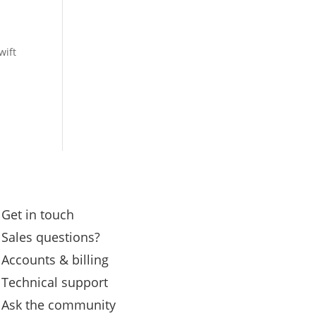
wift
Get in touch
Sales questions?
Accounts & billing
Technical support
Ask the community