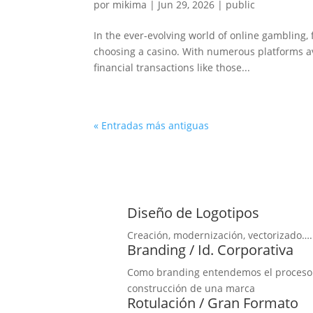
por
mikima
|
Jun 29, 2026
|
public
In the ever-evolving world of online gambling, 
choosing a casino. With numerous platforms ava
financial transactions like those...
« Entradas más antiguas
Diseño de Logotipos
Creación, modernización, vectorizado….
Branding / Id. Corporativa
Como branding entendemos el proceso
construcción de una marca
Rotulación / Gran Formato