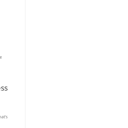
de
ess
hat’s