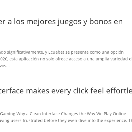
r a los mejores juegos y bonos en
ado significativamente, y Ecuabet se presenta como una opción
026, esta aplicación no solo ofrece acceso a una amplia variedad 
os...
terface makes every click feel effortl
ne Gaming Why a Clean Interface Changes the Way We Play Online
aving users frustrated before they even dive into the experience. T