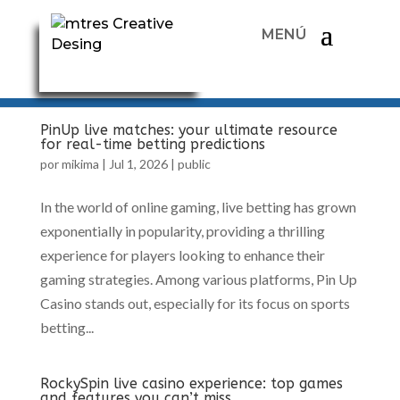
PinUp live matches: your ultimate resource
for real-time betting predictions
por
mikima
|
Jul 1, 2026
|
public
In the world of online gaming, live betting has grown
exponentially in popularity, providing a thrilling
experience for players looking to enhance their
gaming strategies. Among various platforms, Pin Up
Casino stands out, especially for its focus on sports
betting...
RockySpin live casino experience: top games
and features you can’t miss