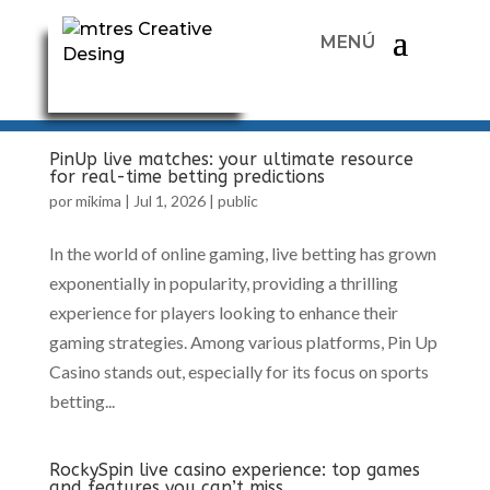
PinUp live matches: your ultimate resource
for real-time betting predictions
por
mikima
|
Jul 1, 2026
|
public
In the world of online gaming, live betting has grown
exponentially in popularity, providing a thrilling
experience for players looking to enhance their
gaming strategies. Among various platforms, Pin Up
Casino stands out, especially for its focus on sports
betting...
RockySpin live casino experience: top games
and features you can’t miss