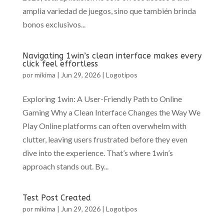
amplia variedad de juegos, sino que también brinda
bonos exclusivos...
Navigating 1win’s clean interface makes every
click feel effortless
por
mikima
|
Jun 29, 2026
|
Logotipos
Exploring 1win: A User-Friendly Path to Online
Gaming Why a Clean Interface Changes the Way We
Play Online platforms can often overwhelm with
clutter, leaving users frustrated before they even
dive into the experience. That’s where 1win’s
approach stands out. By...
Test Post Created
por
mikima
|
Jun 29, 2026
|
Logotipos