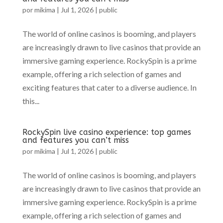
por
mikima
|
Jul 1, 2026
|
public
The world of online casinos is booming, and players
are increasingly drawn to live casinos that provide an
immersive gaming experience. RockySpin is a prime
example, offering a rich selection of games and
exciting features that cater to a diverse audience. In
this...
RockySpin live casino experience: top games
and features you can’t miss
por
mikima
|
Jul 1, 2026
|
public
The world of online casinos is booming, and players
are increasingly drawn to live casinos that provide an
immersive gaming experience. RockySpin is a prime
example, offering a rich selection of games and