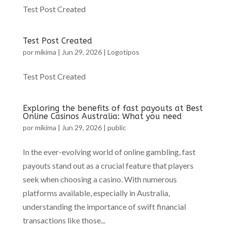
Test Post Created
Test Post Created
por
mikima
|
Jun 29, 2026
|
Logotipos
Test Post Created
Exploring the benefits of fast payouts at Best
Online Casinos Australia: What you need
por
mikima
|
Jun 29, 2026
|
public
In the ever-evolving world of online gambling, fast
payouts stand out as a crucial feature that players
seek when choosing a casino. With numerous
platforms available, especially in Australia,
understanding the importance of swift financial
transactions like those...