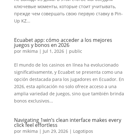
ключевые моменты, которые стоит учитывать,
прежде чем совершать свою первую ставку в Pin-
Up KZ...
Ecuabet app: cómo acceder a los mejores
juegos y bonos en 2026
por
mikima
|
Jul 1, 2026
|
public
El mundo de los casinos en línea ha evolucionado
significativamente, y Ecuabet se presenta como una
opción destacada para los jugadores en Ecuador. En
2026, esta aplicación no solo ofrece acceso a una
amplia variedad de juegos, sino que también brinda
bonos exclusivos...
Navigating 1win’s clean interface makes every
click feel effortless
por
mikima
|
Jun 29, 2026
|
Logotipos