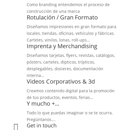
Como branding entendemos el proceso de
construcción de una marca
Rotulación / Gran Formato
Diseñamos impresiones en gran formato para
locales, tiendas, oficinas, vehículos y fábricas.
Carteles, vinilos, lonas, roll-ups…
Imprenta y Merchandising
Diseñamos tarjetas, flyers, revistas, catálogos,
pósters, carteles, dípticos, trípticos,
desplegables, dosieres, documentación
interna…
Videos Corporativos & 3d
Creamos contenido digital para la promoción
de tus productos, eventos, ferias…
Y mucho +...
Todo lo que puedas imaginar o se te ocurra.
Pregúntanos….
Get in touch
