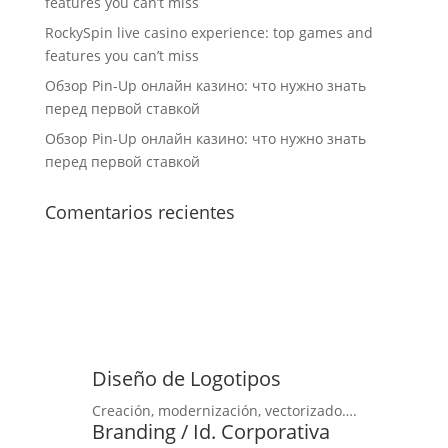
features you can’t miss
RockySpin live casino experience: top games and
features you can’t miss
Обзор Pin-Up онлайн казино: что нужно знать
перед первой ставкой
Обзор Pin-Up онлайн казино: что нужно знать
перед первой ставкой
Comentarios recientes
Diseño de Logotipos
Creación, modernización, vectorizado….
Branding / Id. Corporativa