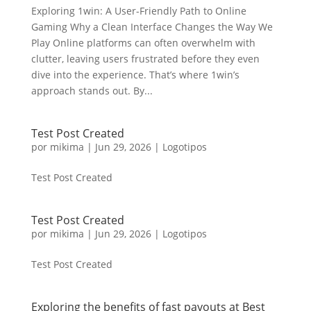
Exploring 1win: A User-Friendly Path to Online
Gaming Why a Clean Interface Changes the Way We
Play Online platforms can often overwhelm with
clutter, leaving users frustrated before they even
dive into the experience. That’s where 1win’s
approach stands out. By...
Test Post Created
por
mikima
|
Jun 29, 2026
|
Logotipos
Test Post Created
Test Post Created
por
mikima
|
Jun 29, 2026
|
Logotipos
Test Post Created
Exploring the benefits of fast payouts at Best