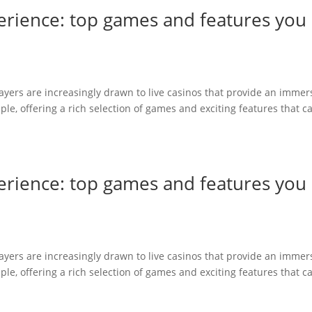
perience: top games and features you
ayers are increasingly drawn to live casinos that provide an immer
e, offering a rich selection of games and exciting features that c
perience: top games and features you
ayers are increasingly drawn to live casinos that provide an immer
e, offering a rich selection of games and exciting features that c