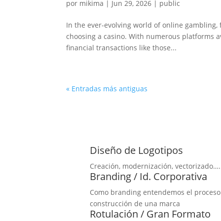
por
mikima
|
Jun 29, 2026
|
public
In the ever-evolving world of online gambling, 
choosing a casino. With numerous platforms ava
financial transactions like those...
« Entradas más antiguas
Diseño de Logotipos
Creación, modernización, vectorizado….
Branding / Id. Corporativa
Como branding entendemos el proceso
construcción de una marca
Rotulación / Gran Formato