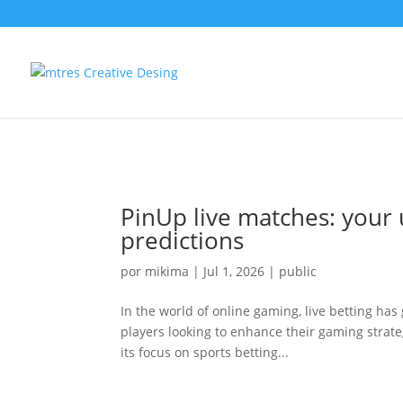
PinUp live matches: your 
predictions
por
mikima
|
Jul 1, 2026
|
public
In the world of online gaming, live betting has
players looking to enhance their gaming strate
its focus on sports betting...