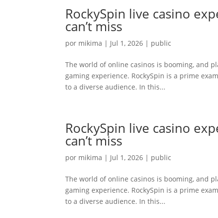
RockySpin live casino ex
can’t miss
por
mikima
|
Jul 1, 2026
|
public
The world of online casinos is booming, and pl
gaming experience. RockySpin is a prime exampl
to a diverse audience. In this...
RockySpin live casino ex
can’t miss
por
mikima
|
Jul 1, 2026
|
public
The world of online casinos is booming, and pl
gaming experience. RockySpin is a prime exampl
to a diverse audience. In this...