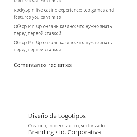
features you can’t miss
RockySpin live casino experience: top games and
features you can’t miss
Обзор Pin-Up онлайн казино: что нужно знать
перед первой ставкой
Обзор Pin-Up онлайн казино: что нужно знать
перед первой ставкой
Comentarios recientes
Diseño de Logotipos
Creación, modernización, vectorizado….
Branding / Id. Corporativa