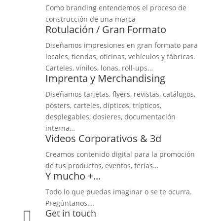
Como branding entendemos el proceso de
construcción de una marca
Rotulación / Gran Formato
Diseñamos impresiones en gran formato para
locales, tiendas, oficinas, vehículos y fábricas.
Carteles, vinilos, lonas, roll-ups…
Imprenta y Merchandising
Diseñamos tarjetas, flyers, revistas, catálogos,
pósters, carteles, dípticos, trípticos,
desplegables, dosieres, documentación
interna…
Videos Corporativos & 3d
Creamos contenido digital para la promoción
de tus productos, eventos, ferias…
Y mucho +...
Todo lo que puedas imaginar o se te ocurra.
Pregúntanos….
Get in touch
