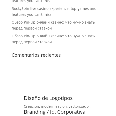
features you can’t miss
RockySpin live casino experience: top games and
features you can’t miss
Обзор Pin-Up онлайн казино: что нужно знать
перед первой ставкой
Обзор Pin-Up онлайн казино: что нужно знать
перед первой ставкой
Comentarios recientes
Diseño de Logotipos
Creación, modernización, vectorizado….
Branding / Id. Corporativa