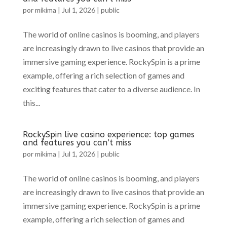
por
mikima
|
Jul 1, 2026
|
public
The world of online casinos is booming, and players
are increasingly drawn to live casinos that provide an
immersive gaming experience. RockySpin is a prime
example, offering a rich selection of games and
exciting features that cater to a diverse audience. In
this...
RockySpin live casino experience: top games
and features you can’t miss
por
mikima
|
Jul 1, 2026
|
public
The world of online casinos is booming, and players
are increasingly drawn to live casinos that provide an
immersive gaming experience. RockySpin is a prime
example, offering a rich selection of games and