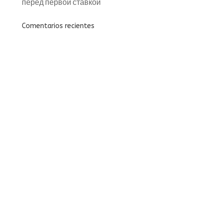
перед первой ставкой
Comentarios recientes