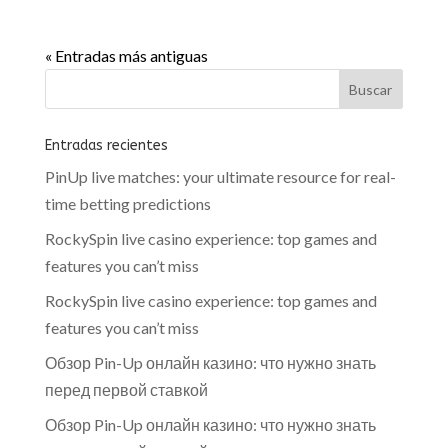
« Entradas más antiguas
Entradas recientes
PinUp live matches: your ultimate resource for real-
time betting predictions
RockySpin live casino experience: top games and
features you can’t miss
RockySpin live casino experience: top games and
features you can’t miss
Обзор Pin-Up онлайн казино: что нужно знать
перед первой ставкой
Обзор Pin-Up онлайн казино: что нужно знать