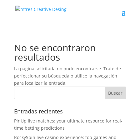
No se encontraron
resultados
La página solicitada no pudo encontrarse. Trate de
perfeccionar su búsqueda o utilice la navegación
para localizar la entrada.
Entradas recientes
PinUp live matches: your ultimate resource for real-
time betting predictions
RockySpin live casino experience: top games and