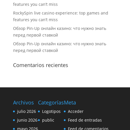
features you can’t miss
RockySpin live casino experience: top games and
features you can’t miss
Обзор Pin-Up онлайн казино: что нужно знать
перед первой ставкой
Обзор Pin-Up онлайн казино: что нужно знать
перед первой ставкой
Comentarios recientes
Archivos
Categorías
Meta
julio 2026
Logotipos
Acceder
junio 2026
public
Feed de entradas
mayo 2026
Feed de comentarios