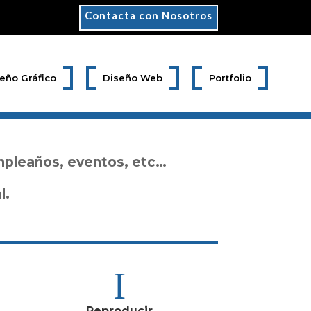
Contacta con Nosotros
eño Gráfico
Diseño Web
Portfolio
mpleaños, eventos, etc…
l.
Reproducir