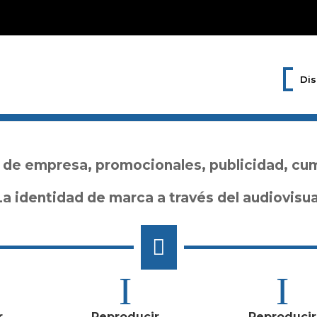
Dis
 de empresa, promocionales, publicidad, cu
a identidad de marca a través del audiovisua

r
Reproducir
Reproducir