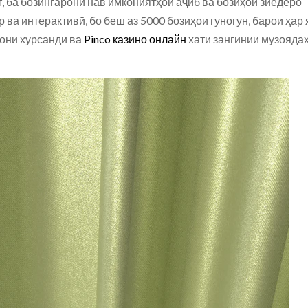
т, ба бозингарони нав имкониятҳои аҷиб ва бозиҳои зиёдеро
а интерактивӣ, бо беш аз 5000 бозиҳои гуногун, барои ҳар 
ҳони хурсандӣ ва
Pinco казино онлайн
хати зангинии музояда