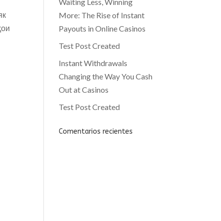
Waiting Less, Winning
як
More: The Rise of Instant
ҳои
Payouts in Online Casinos
Test Post Created
Instant Withdrawals
Changing the Way You Cash
Out at Casinos
Test Post Created
Comentarios recientes