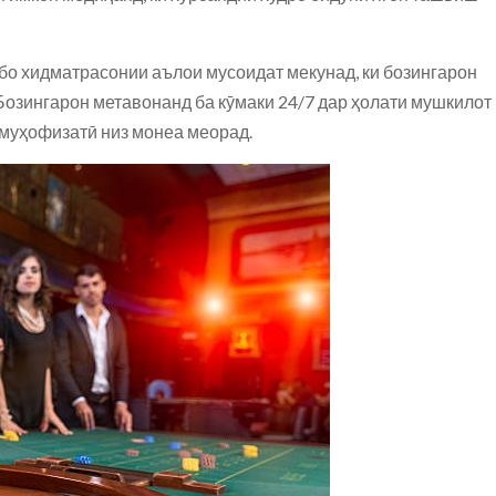
бо хидматрасонии аълои мусоидат мекунад, ки бозингарон
Бозингарон метавонанд ба кӯмаки 24/7 дар ҳолати мушкилот 
и муҳофизатӣ низ монеа меорад.