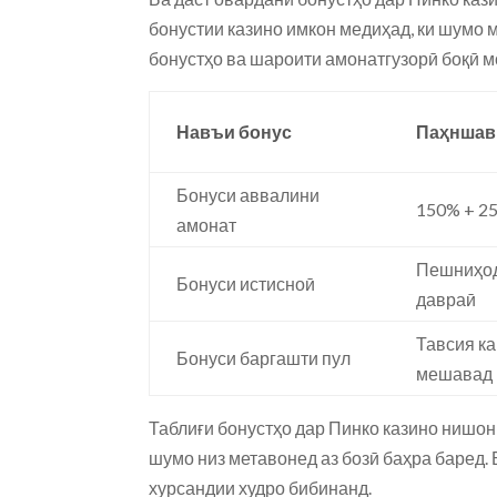
бонустии казино имкон медиҳад, ки шумо 
бонустҳо ва шароити амонатгузорӣ боқӣ м
Навъи бонус
Паҳншав
Бонуси аввалини
150% + 25
амонат
Пешниҳо
Бонуси истисноӣ
давраӣ
Тавсия к
Бонуси баргашти пул
мешавад
Таблиғи бонустҳо дар Пинко казино нишон 
шумо низ метавонед аз бозӣ баҳра баред.
хурсандии худро бибинанд.