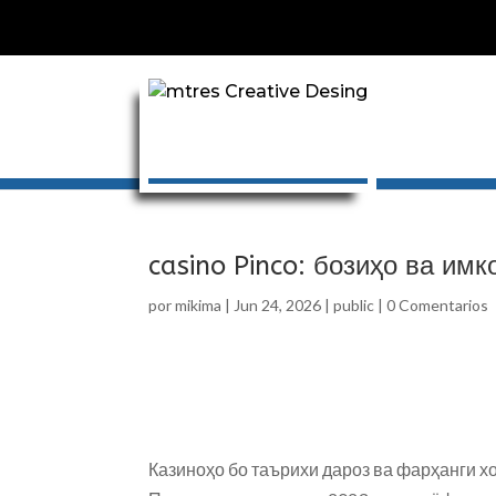
casino Pinco: бозиҳо ва им
por
mikima
|
Jun 24, 2026
|
public
|
0 Comentarios
Казиноҳо бо таърихи дароз ва фарҳанги х