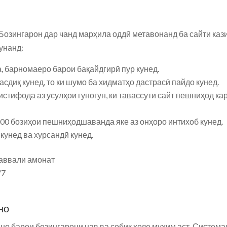
. Бозингарон дар чанд марҳила оддӣ метавонанд ба сайти каз
унанд:
, барномаеро барои бақайдгирӣ пур кунед.
сдиқ кунед, то ки шумо ба хидматҳо дастрасӣ пайдо кунед.
стифода аз усулҳои гуногун, ки тавассути сайт пешниҳод ка
000 бозиҳои пешниҳодшаванда яке аз онҳоро интихоб кунед.
кунед ва хурсандӣ кунед.
 аввали амонат
/7
но
но барои бозингарони нав ва собиқ хеле муҳим аст. Система