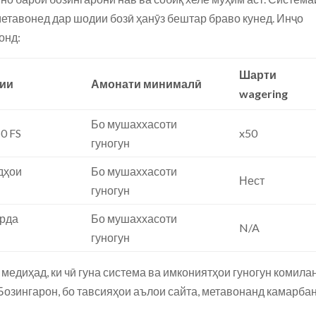
метавонед дар шодии бозӣ ҳанӯз бештар браво кунед. Инҷо
онд:
Шарти
ии
Амонати минималӣ
wagering
Бо мушаххасоти
0 FS
x50
гуногун
дҳои
Бо мушаххасоти
Нест
гуногун
арда
Бо мушаххасоти
N/A
гуногун
медиҳад, ки чӣ гуна система ва имкониятҳои гуногун комила
 Бозингарон, бо тавсияҳои аълои сайта, метавонанд камарба