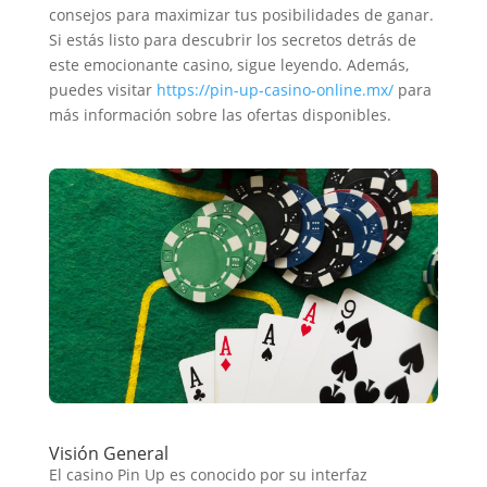
consejos para maximizar tus posibilidades de ganar.
Si estás listo para descubrir los secretos detrás de
este emocionante casino, sigue leyendo. Además,
puedes visitar
https://pin-up-casino-online.mx/
para
más información sobre las ofertas disponibles.
Visión General
El casino Pin Up es conocido por su interfaz