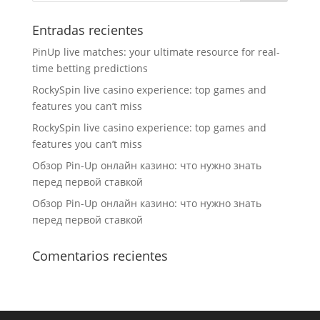
Entradas recientes
PinUp live matches: your ultimate resource for real-
time betting predictions
RockySpin live casino experience: top games and
features you can’t miss
RockySpin live casino experience: top games and
features you can’t miss
Обзор Pin-Up онлайн казино: что нужно знать
перед первой ставкой
Обзор Pin-Up онлайн казино: что нужно знать
перед первой ставкой
Comentarios recientes