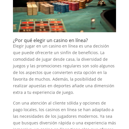
¿Por qué elegir un casino en línea?
Elegir jugar en un casino en línea es una decisión
que puede ofrecerte un sinfín de beneficios. La
comodidad de jugar desde casa, la diversidad de
juegos y las promociones regulares son solo algunos
de los aspectos que convierten esta opción en la
favorita de muchos. Además, la posibilidad de
realizar apuestas en deportes añade una dimensión
extra a tu experiencia de juego.
Con una atención al cliente sólida y opciones de
pago locales, los casinos en línea se han adaptado a
las necesidades de los jugadores modernos. Ya sea
que busques diversión rápida o una experiencia más