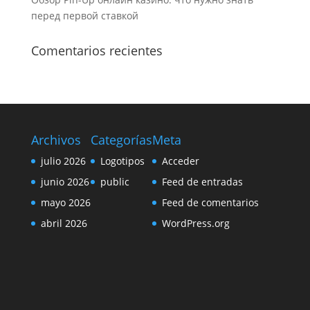
перед первой ставкой
Comentarios recientes
Archivos
Categorías
Meta
julio 2026
Logotipos
Acceder
junio 2026
public
Feed de entradas
mayo 2026
Feed de comentarios
abril 2026
WordPress.org