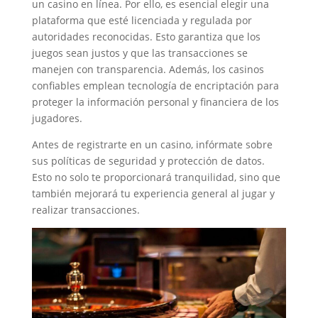
un casino en línea. Por ello, es esencial elegir una
plataforma que esté licenciada y regulada por
autoridades reconocidas. Esto garantiza que los
juegos sean justos y que las transacciones se
manejen con transparencia. Además, los casinos
confiables emplean tecnología de encriptación para
proteger la información personal y financiera de los
jugadores.
Antes de registrarte en un casino, infórmate sobre
sus políticas de seguridad y protección de datos.
Esto no solo te proporcionará tranquilidad, sino que
también mejorará tu experiencia general al jugar y
realizar transacciones.