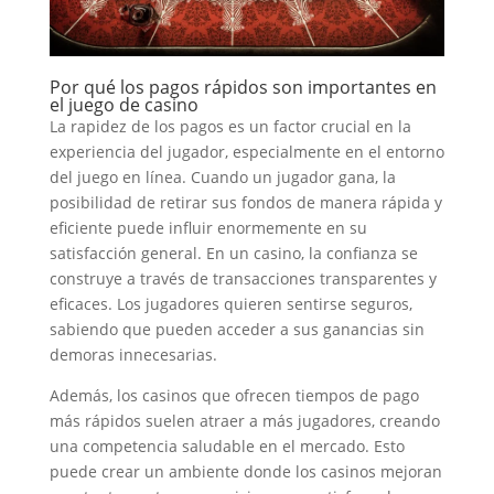
Por qué los pagos rápidos son importantes en
el juego de casino
La rapidez de los pagos es un factor crucial en la
experiencia del jugador, especialmente en el entorno
del juego en línea. Cuando un jugador gana, la
posibilidad de retirar sus fondos de manera rápida y
eficiente puede influir enormemente en su
satisfacción general. En un casino, la confianza se
construye a través de transacciones transparentes y
eficaces. Los jugadores quieren sentirse seguros,
sabiendo que pueden acceder a sus ganancias sin
demoras innecesarias.
Además, los casinos que ofrecen tiempos de pago
más rápidos suelen atraer a más jugadores, creando
una competencia saludable en el mercado. Esto
puede crear un ambiente donde los casinos mejoran