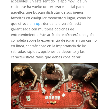
accesibles. En este sentido, la app móvil de un
casino se ha vuelto un recurso esencial para
aquellos que buscan disfrutar de sus juegos
favoritos en cualquier momento y lugar, como los
que ofrece
pin-up
, donde la diversión está
garantizada con múltiples opciones de
entretenimiento. Este artículo te ofrecerá una guía
completa sobre la experiencia de jugar en un casino
en línea, centrándose en la importancia de las
retiradas rápidas, opciones de depósito, y las
características clave que debes considerar.