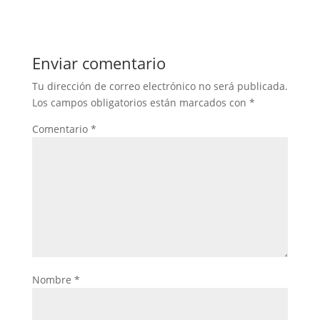
Enviar comentario
Tu dirección de correo electrónico no será publicada.
Los campos obligatorios están marcados con
*
Comentario
*
Nombre
*