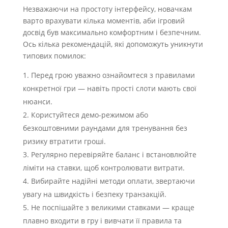
Незважаючи на простоту інтерфейсу, новачкам
варто врахувати кілька моментів, аби ігровий
досвід був максимально комфортним і безпечним.
Ось кілька рекомендацій, які допоможуть уникнути
типових помилок:
Перед грою уважно ознайомтеся з правилами
конкретної гри — навіть прості слоти мають свої
нюанси.
Користуйтеся демо-режимом або
безкоштовними раундами для тренування без
ризику втратити гроші.
Регулярно перевіряйте баланс і встановлюйте
ліміти на ставки, щоб контролювати витрати.
Вибирайте надійні методи оплати, звертаючи
увагу на швидкість і безпеку транзакцій.
Не поспішайте з великими ставками — краще
плавно входити в гру і вивчати її правила та