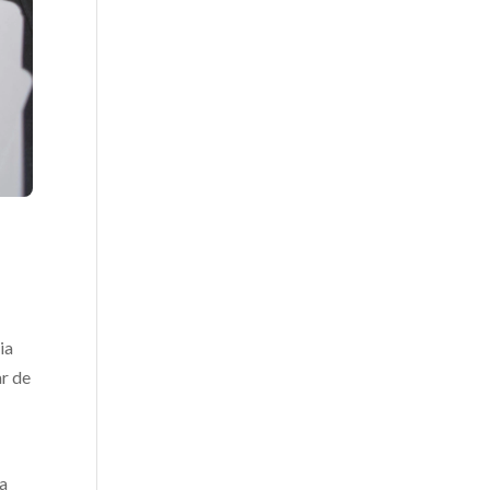
ia
ar de
na