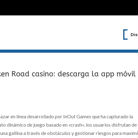
Dis
en Road casino: descarga la app móvil
 azar en línea desarrollado por InOut Games que ha capturado la
to dinámico de juego basado en «crash», los usuarios disfrutan de
na gallina a través de obstáculos y gestionar riesgos para maxim