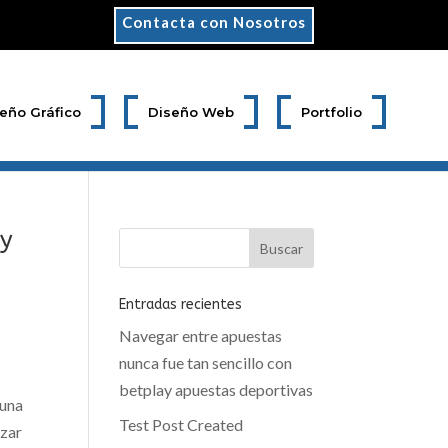
Contacta con Nosotros
eño Gráfico
Diseño Web
Portfolio
 y
Entradas recientes
Navegar entre apuestas
nunca fue tan sencillo con
betplay apuestas deportivas
 una
Test Post Created
izar