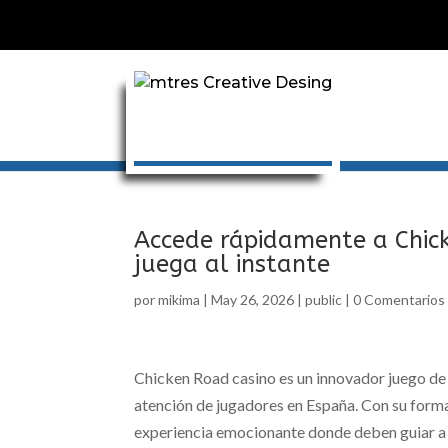
Accede rápidamente a Chick
juega al instante
por
mikima
|
May 26, 2026
|
public
|
0 Comentarios
Chicken Road casino es un innovador juego de
atención de jugadores en España. Con su forma
experiencia emocionante donde deben guiar a u