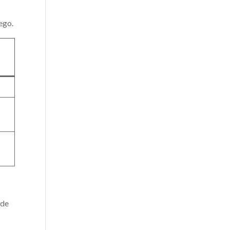
ego.
 de