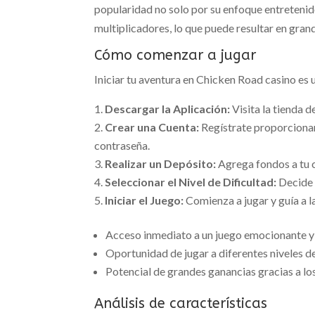
popularidad no solo por su enfoque entretenido
multiplicadores, lo que puede resultar en gran
Cómo comenzar a jugar
Iniciar tu aventura en Chicken Road casino es u
Descargar la Aplicación:
Visita la tienda 
Crear una Cuenta:
Regístrate proporcionan
contraseña.
Realizar un Depósito:
Agrega fondos a tu c
Seleccionar el Nivel de Dificultad:
Decide q
Iniciar el Juego:
Comienza a jugar y guía a la
Acceso inmediato a un juego emocionante y 
Oportunidad de jugar a diferentes niveles de
Potencial de grandes ganancias gracias a lo
Análisis de características