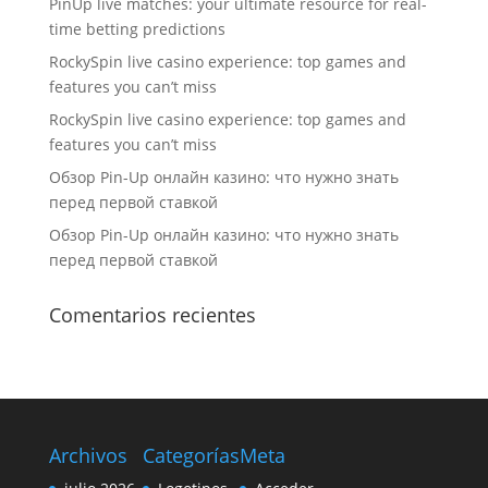
PinUp live matches: your ultimate resource for real-
time betting predictions
RockySpin live casino experience: top games and
features you can’t miss
RockySpin live casino experience: top games and
features you can’t miss
Обзор Pin-Up онлайн казино: что нужно знать
перед первой ставкой
Обзор Pin-Up онлайн казино: что нужно знать
перед первой ставкой
Comentarios recientes
Archivos
Categorías
Meta