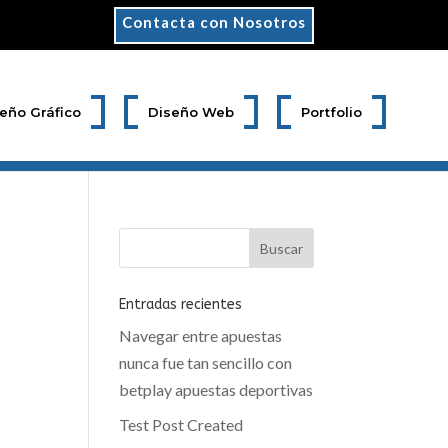
Contacta con Nosotros
eño Gráfico
Diseño Web
Portfolio
Entradas recientes
Navegar entre apuestas
nunca fue tan sencillo con
betplay apuestas deportivas
Test Post Created