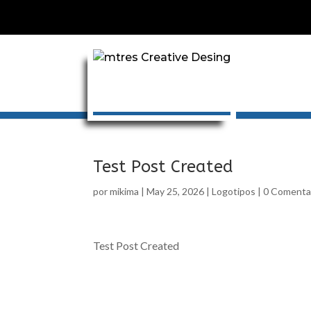
Test Post Created
por
mikima
|
May 25, 2026
|
Logotipos
|
0 Comenta
Test Post Created