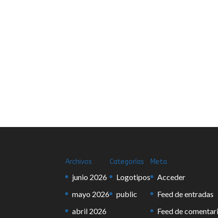
Archivos
Categorías
Meta
junio 2026
Logotipos
Acceder
mayo 2026
public
Feed de entradas
abril 2026
Feed de comentar