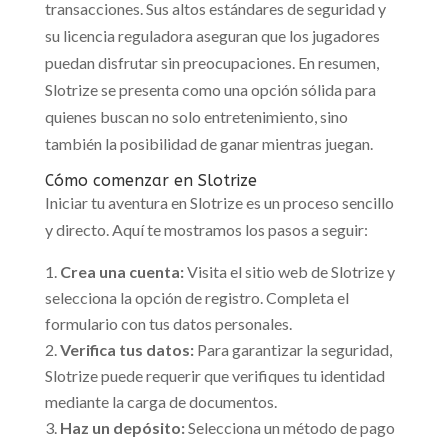
transacciones. Sus altos estándares de seguridad y
su licencia reguladora aseguran que los jugadores
puedan disfrutar sin preocupaciones. En resumen,
Slotrize se presenta como una opción sólida para
quienes buscan no solo entretenimiento, sino
también la posibilidad de ganar mientras juegan.
Cómo comenzar en Slotrize
Iniciar tu aventura en Slotrize es un proceso sencillo
y directo. Aquí te mostramos los pasos a seguir:
Crea una cuenta:
Visita el sitio web de Slotrize y
selecciona la opción de registro. Completa el
formulario con tus datos personales.
Verifica tus datos:
Para garantizar la seguridad,
Slotrize puede requerir que verifiques tu identidad
mediante la carga de documentos.
Haz un depósito:
Selecciona un método de pago