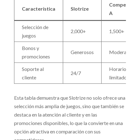
Competidor
Característica
Slotrize
A
Selección de
2,000+
1,500+
juegos
Bonos y
Generosos
Moderados
promociones
Soporte al
Horario
24/7
cliente
limitado
Esta tabla demuestra que Slotrize no solo ofrece una
selección más amplia de juegos, sino que también se
destaca en la atención al cliente y en las
promociones disponibles, lo que la convierte en una
opción atractiva en comparación con sus
competidores.