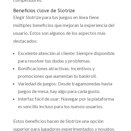
Beneficios clave de Slotrize
Elegir Slotrize para tus juegos en línea tiene
múltiples beneficios que mejoran la experiencia del
usuario. Estos son algunos de los aspectos más
destacados:
Excelente atención al cliente: Siempre disponible
para resolver tus dudas y problemas.
Bonificaciones atractivas: Incentivos y
promociones que aumentan tu bankroll.
Variedad de juegos: Desde tragamonedas hasta
juegos de mesa, hay algo para cada gusto.
Interfaz fácil de usar: Navegar por la plataforma
es sencillo incluso para los nuevos usuarios.
Estos beneficios hacen de Slotrize una opción
superior para jugadores experimentados y novatos.