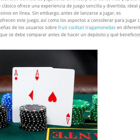
 clásico ofrece una experiencia de juego sencilla y divertida, ideal
inos en línea. Sin embargo, antes de lanzarse a jugar, es
frecen este juego, así como los aspectos a considerar para jugar 
eseñas de los usuarios sobre
fruit cocktail tragamonedas
en diferen
o que se debe comparar antes de hacer un depósito y qué beneficio