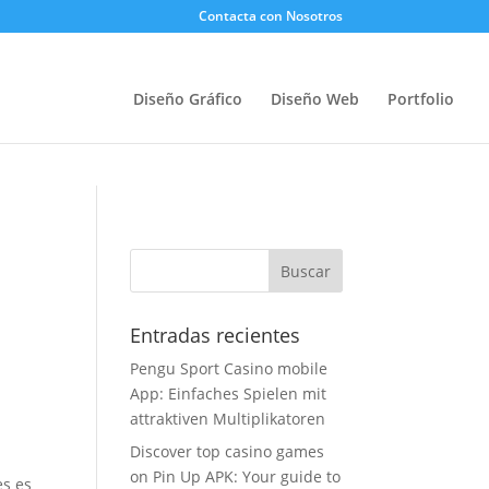
Contacta con Nosotros
Diseño Gráfico
Diseño Web
Portfolio
Entradas recientes
Pengu Sport Casino mobile
App: Einfaches Spielen mit
attraktiven Multiplikatoren
Discover top casino games
on Pin Up APK: Your guide to
es es