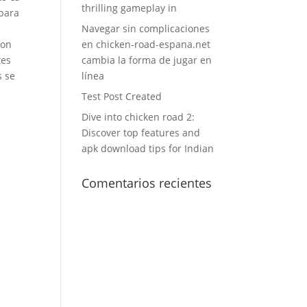
thrilling gameplay in
 para
Navegar sin complicaciones
con
en chicken-road-espana.net
tes
cambia la forma de jugar en
s se
línea
Test Post Created
Dive into chicken road 2:
Discover top features and
apk download tips for Indian
Comentarios recientes