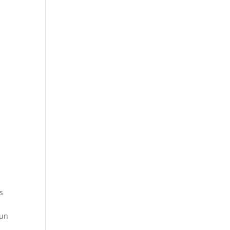
s
 un
s