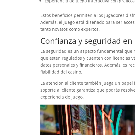
Experiencia de juego interactiva con gráficos
Estos beneficios permiten a los jugadores dis
Además, el juego está diseñado para ser accesi
tanto novatos como expertos.
Confianza y seguridad en 
La seguridad es un aspecto fundamental que no
que estén regulados y cuenten con licencias vá
datos personales y financieros. Además, es re
fiabilidad del casino.
La atención al cliente también juega un papel
soporte al cliente garantiza que podrás resolv
experiencia de juego.