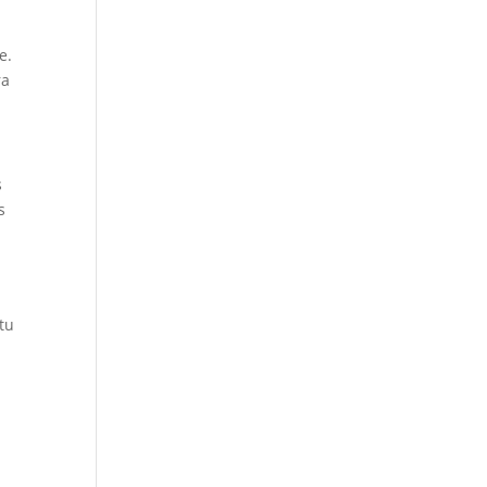
e.
ra
s
s
tu