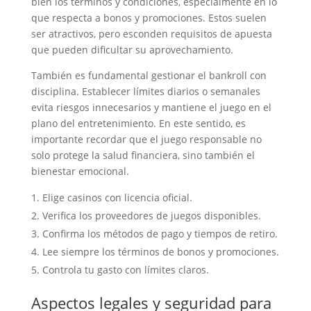
bien los términos y condiciones, especialmente en lo
que respecta a bonos y promociones. Estos suelen
ser atractivos, pero esconden requisitos de apuesta
que pueden dificultar su aprovechamiento.
También es fundamental gestionar el bankroll con
disciplina. Establecer límites diarios o semanales
evita riesgos innecesarios y mantiene el juego en el
plano del entretenimiento. En este sentido, es
importante recordar que el juego responsable no
solo protege la salud financiera, sino también el
bienestar emocional.
Elige casinos con licencia oficial.
Verifica los proveedores de juegos disponibles.
Confirma los métodos de pago y tiempos de retiro.
Lee siempre los términos de bonos y promociones.
Controla tu gasto con límites claros.
Aspectos legales y seguridad para