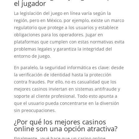
el jugador
La legislación del juego en línea varía según la
región, pero en México, por ejemplo, existe un marco
regulatorio que protege a los usuarios y establece
obligaciones para los operadores. Jugar en
plataformas que cumplen con estas normativas evita
problemas legales y garantiza la integridad del
entorno de juego.
En paralelo, la seguridad informática es clave: desde
la verificación de identidad hasta la protección
contra fraudes. Por ello, no es casualidad que los
mejores casinos inviertan en sistemas antifraude y
soporte al cliente profesional. Todo esto apunta a
que el usuario pueda concentrarse en la diversión
sin preocupaciones.
¿Por qué los mejores casinos
online son una opción atractiva?
Finalmente, ¿qué hace que un casino online