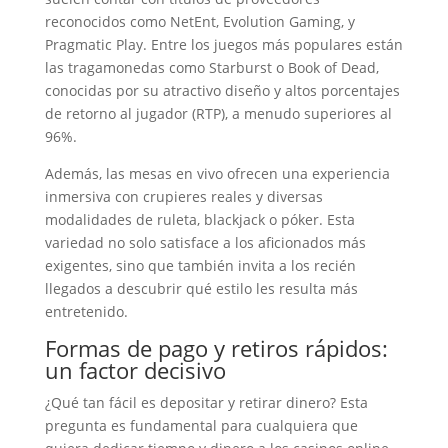
reconocidos como NetEnt, Evolution Gaming, y
Pragmatic Play. Entre los juegos más populares están
las tragamonedas como Starburst o Book of Dead,
conocidas por su atractivo diseño y altos porcentajes
de retorno al jugador (RTP), a menudo superiores al
96%.
Además, las mesas en vivo ofrecen una experiencia
inmersiva con crupieres reales y diversas
modalidades de ruleta, blackjack o póker. Esta
variedad no solo satisface a los aficionados más
exigentes, sino que también invita a los recién
llegados a descubrir qué estilo les resulta más
entretenido.
Formas de pago y retiros rápidos:
un factor decisivo
¿Qué tan fácil es depositar y retirar dinero? Esta
pregunta es fundamental para cualquiera que