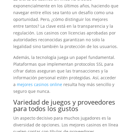
exponencialmente en los últimos años, haciendo que
navegar entre ellos sea tanto un desafío como una
oportunidad. Pero, ¿cómo distinguir los mejores
entre tantos? La clave está en la transparencia y la
regulación. Los casinos con licencias aprobadas por
autoridades reconocidas garantizan no solo la
legalidad sino también la protección de los usuarios.
Además, la tecnología juega un papel fundamental.
Plataformas que implementan protocolos SSL para
cifrar datos aseguran que las transacciones y la
información personal estén protegidas. Así, acceder
a
mejores casinos online
resulta hoy más sencillo y
seguro que nunca.
Variedad de juegos y proveedores
para todos los gustos
Un aspecto decisivo para muchos jugadores es la
diversidad de opciones. Los mejores casinos en línea
suelen contar con títulos de proveedores