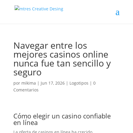
Navegar entre los
mejores casinos online
nunca fue tan sencillo y
seguro
por
mikima
|
Jun 17, 2026
|
Logotipos
|
0
Comentarios
Cómo elegir un casino confiable
en línea
La oferta de casinos en línea ha crecido