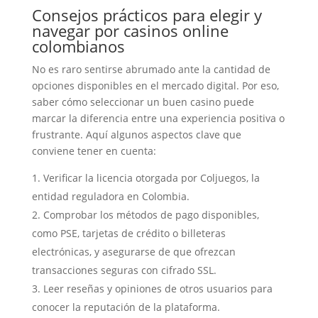
Consejos prácticos para elegir y
navegar por casinos online
colombianos
No es raro sentirse abrumado ante la cantidad de
opciones disponibles en el mercado digital. Por eso,
saber cómo seleccionar un buen casino puede
marcar la diferencia entre una experiencia positiva o
frustrante. Aquí algunos aspectos clave que
conviene tener en cuenta:
Verificar la licencia otorgada por Coljuegos, la
entidad reguladora en Colombia.
Comprobar los métodos de pago disponibles,
como PSE, tarjetas de crédito o billeteras
electrónicas, y asegurarse de que ofrezcan
transacciones seguras con cifrado SSL.
Leer reseñas y opiniones de otros usuarios para
conocer la reputación de la plataforma.