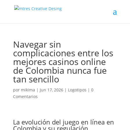
Navegar sin
complicaciones entre los
mejores casinos online
de Colombia nunca fue
tan sencillo
por
mikima
|
Jun 17, 2026
|
Logotipos
|
0
Comentarios
La evolución del juego en línea en
Colombia y su regulación