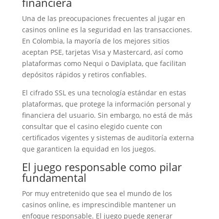
financiera
Una de las preocupaciones frecuentes al jugar en
casinos online es la seguridad en las transacciones.
En Colombia, la mayoría de los mejores sitios
aceptan PSE, tarjetas Visa y Mastercard, así como
plataformas como Nequi o Daviplata, que facilitan
depósitos rápidos y retiros confiables.
El cifrado SSL es una tecnología estándar en estas
plataformas, que protege la información personal y
financiera del usuario. Sin embargo, no está de más
consultar que el casino elegido cuente con
certificados vigentes y sistemas de auditoría externa
que garanticen la equidad en los juegos.
El juego responsable como pilar
fundamental
Por muy entretenido que sea el mundo de los
casinos online, es imprescindible mantener un
enfoque responsable. El juego puede generar