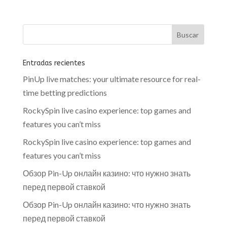
Entradas recientes
PinUp live matches: your ultimate resource for real-
time betting predictions
RockySpin live casino experience: top games and
features you can’t miss
RockySpin live casino experience: top games and
features you can’t miss
Обзор Pin-Up онлайн казино: что нужно знать
перед первой ставкой
Обзор Pin-Up онлайн казино: что нужно знать
перед первой ставкой