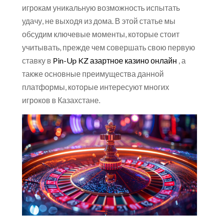
игрокам уникальную возможность испытать
удачу, не выходя из дома. В этой статье мы
обсудим ключевые моменты, которые стоит
учитывать, прежде чем совершать свою первую
ставку в
Pin-Up KZ азартное казино онлайн
, а
также основные преимущества данной
платформы, которые интересуют многих
игроков в Казахстане.