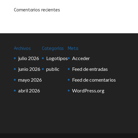
Comentarios recientes
Archivos
Categorías
Meta
julio 2026
Logotipos
Acceder
junio 2026
public
Feed de entradas
mayo 2026
Feed de comentarios
abril 2026
WordPress.org