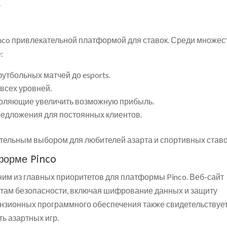
.
inco привлекательной платформой для ставок. Среди множес
:
утбольных матчей до esports.
всех уровней.
воляющие увеличить возможную прибыль.
едложения для постоянных клиентов.
тельным выбором для любителей азарта и спортивных ставо
форме Pinco
ним из главных приоритетов для платформы Pinco. Веб-сайт
ртам безопасности, включая шифрование данных и защиту
нзионных программного обеспечения также свидетельствует
ь азартных игр.