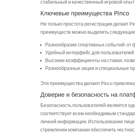
стабильный и качественный игровой опыт
Ключевые преимущества Pinco
Не только простота регистрации делает P
преимуществ можно выделить следующие
Разнообразие спортивных событий: от ф
Удобный интерфейс для пользователей 
Высокие коэффициенты на ставки, поз
Разнообразные акции и специальные пр
Эти преимущества делают Pinco привлека
Доверие и безопасность на плат
Безопасность пользователей является од
соответствует всем необходимым станда
личной информации. Использование лице
стремлении компании обеспечить честност