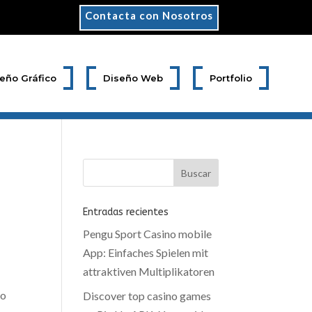
Contacta con Nosotros
eño Gráfico
Diseño Web
Portfolio
Entradas recientes
Pengu Sport Casino mobile
App: Einfaches Spielen mit
attraktiven Multiplikatoren
co
Discover top casino games