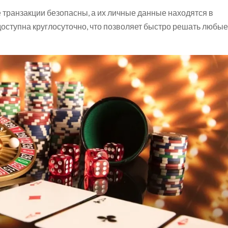
е транзакции безопасны, а их личные данные находятся в
оступна круглосуточно, что позволяет быстро решать любы