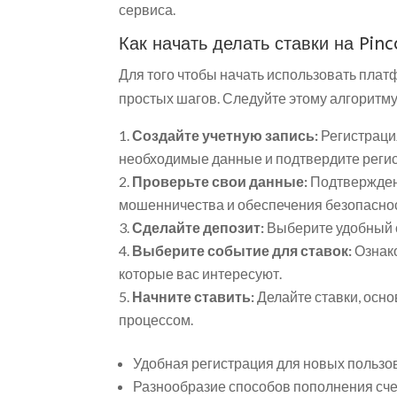
сервиса.
Как начать делать ставки на Pinc
Для того чтобы начать использовать плат
простых шагов. Следуйте этому алгоритму
Создайте учетную запись:
Регистрация
необходимые данные и подтвердите реги
Проверьте свои данные:
Подтвержден
мошенничества и обеспечения безопаснос
Сделайте депозит:
Выберите удобный с
Выберите событие для ставок:
Ознако
которые вас интересуют.
Начните ставить:
Делайте ставки, осно
процессом.
Удобная регистрация для новых пользо
Разнообразие способов пополнения сче