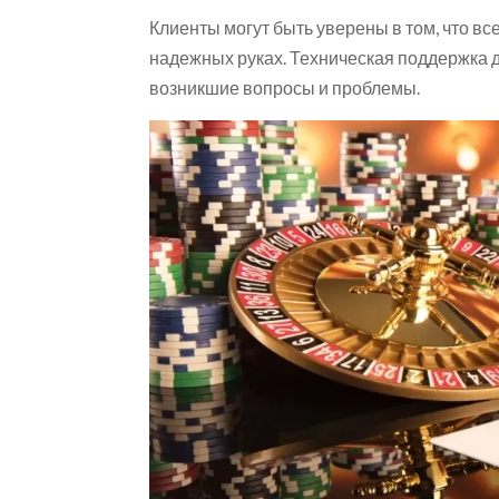
Клиенты могут быть уверены в том, что вс
надежных руках. Техническая поддержка д
возникшие вопросы и проблемы.