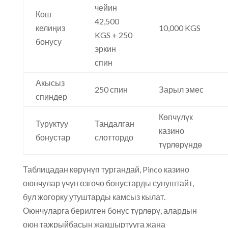
чейин
Кош
42,500
келиңиз
10,000 KGS
KGS + 250
бонусу
эркин
спин
Акысыз
250 спин
Зарыл эмес
спиндер
Көпчүлүк
Туруктуу
Тандалган
казино
бонустар
слоттордо
түрлөрүндө
Таблицадан көрүнүп тургандай, Pinco казино
оюнчулар үчүн өзгөчө бонустарды сунуштайт,
бул жогорку утуштарды камсыз кылат.
Оюнчуларга берилген бонус түрлөрү, алардын
оюн тажрыйбасын жакшыртууга жана