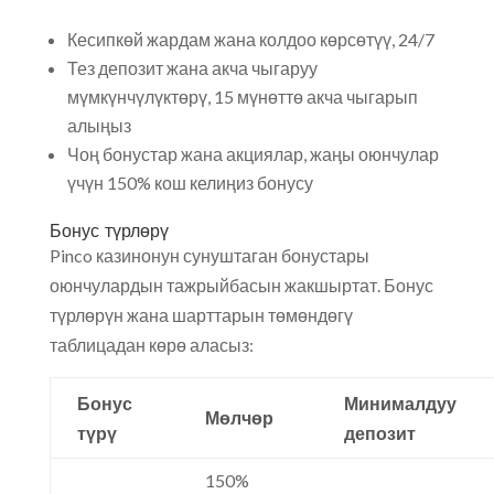
Кесипкөй жардам жана колдоо көрсөтүү, 24/7
Тез депозит жана акча чыгаруу
мүмкүнчүлүктөрү, 15 мүнөттө акча чыгарып
алыңыз
Чоң бонустар жана акциялар, жаңы оюнчулар
үчүн 150% кош келиңиз бонусу
Бонус түрлөрү
Pinco казинонун сунуштаган бонустары
оюнчулардын тажрыйбасын жакшыртат. Бонус
түрлөрүн жана шарттарын төмөндөгү
таблицадан көрө аласыз:
Бонус
Минималдуу
Мөлчөр
түрү
депозит
150%