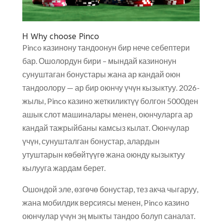
Н Why choose Pinco
Pinco казинону тандоонун бир нече себептери
бар. Ошолордун бири – мындай казинонун
сунуштаган бонустары жана ар кандай оюн
тандоолору — ар бир оюнчу үчүн кызыктуу. 2026-
жылы, Pinco казино жеткиликтүү болгон 5000ден
ашык слот машиналары менен, оюнчуларга ар
кандай тажрыйбаны камсыз кылат. Оюнчулар
үчүн, сунушталган бонустар, алардын
утуштарын көбөйтүүгө жана оюнду кызыктуу
кылууга жардам берет.
Ошондой эле, өзгөчө бонустар, тез акча чыгаруу,
жана мобилдик версиясы менен, Pinco казино
оюнчулар үчүн эң мыкты тандоо болуп саналат.