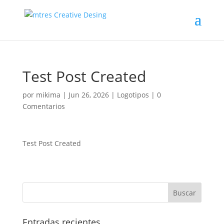
Test Post Created
por
mikima
|
Jun 26, 2026
|
Logotipos
|
0
Comentarios
Test Post Created
Entradas recientes