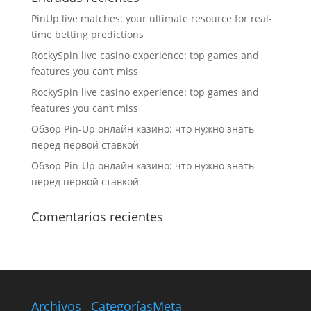
PinUp live matches: your ultimate resource for real-
time betting predictions
RockySpin live casino experience: top games and
features you can’t miss
RockySpin live casino experience: top games and
features you can’t miss
Обзор Pin-Up онлайн казино: что нужно знать
перед первой ставкой
Обзор Pin-Up онлайн казино: что нужно знать
перед первой ставкой
Comentarios recientes
Archivos
Categorías
Meta