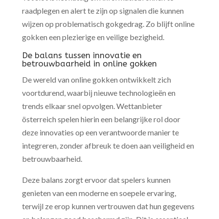
raadplegen en alert te zijn op signalen die kunnen
wijzen op problematisch gokgedrag. Zo blijft online
gokken een plezierige en veilige bezigheid.
De balans tussen innovatie en
betrouwbaarheid in online gokken
De wereld van online gokken ontwikkelt zich
voortdurend, waarbij nieuwe technologieën en
trends elkaar snel opvolgen. Wettanbieter
österreich spelen hierin een belangrijke rol door
deze innovaties op een verantwoorde manier te
integreren, zonder afbreuk te doen aan veiligheid en
betrouwbaarheid.
Deze balans zorgt ervoor dat spelers kunnen
genieten van een moderne en soepele ervaring,
terwijl ze erop kunnen vertrouwen dat hun gegevens