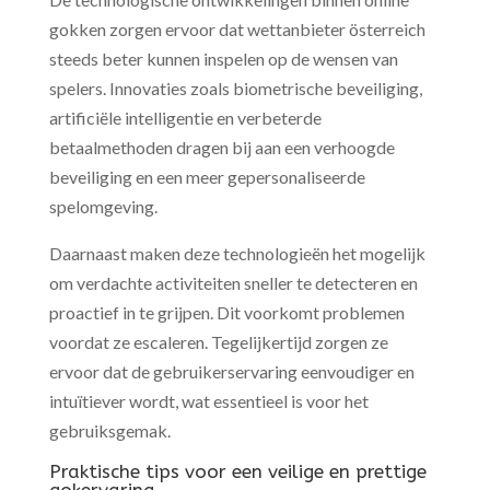
gokken zorgen ervoor dat wettanbieter österreich
steeds beter kunnen inspelen op de wensen van
spelers. Innovaties zoals biometrische beveiliging,
artificiële intelligentie en verbeterde
betaalmethoden dragen bij aan een verhoogde
beveiliging en een meer gepersonaliseerde
spelomgeving.
Daarnaast maken deze technologieën het mogelijk
om verdachte activiteiten sneller te detecteren en
proactief in te grijpen. Dit voorkomt problemen
voordat ze escaleren. Tegelijkertijd zorgen ze
ervoor dat de gebruikerservaring eenvoudiger en
intuïtiever wordt, wat essentieel is voor het
gebruiksgemak.
Praktische tips voor een veilige en prettige