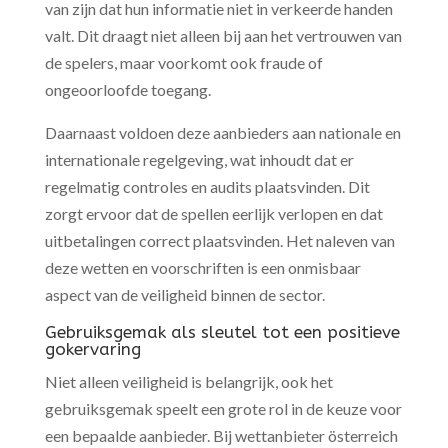
van zijn dat hun informatie niet in verkeerde handen
valt. Dit draagt niet alleen bij aan het vertrouwen van
de spelers, maar voorkomt ook fraude of
ongeoorloofde toegang.
Daarnaast voldoen deze aanbieders aan nationale en
internationale regelgeving, wat inhoudt dat er
regelmatig controles en audits plaatsvinden. Dit
zorgt ervoor dat de spellen eerlijk verlopen en dat
uitbetalingen correct plaatsvinden. Het naleven van
deze wetten en voorschriften is een onmisbaar
aspect van de veiligheid binnen de sector.
Gebruiksgemak als sleutel tot een positieve
gokervaring
Niet alleen veiligheid is belangrijk, ook het
gebruiksgemak speelt een grote rol in de keuze voor
een bepaalde aanbieder. Bij wettanbieter österreich