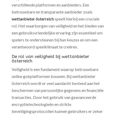
verschillende platformen en aanbieders. Een
betrouwbare en transparante aanbieder zoals
wettanbieter österreich
speelt hierbij een cruciale
rol. Het waarborgen van veiligheid en het bieden van
een gebruiksvriendelijke ervaring zijn essentieel om
spelers te ondersteunen bij hun keuzes en om een
verantwoord speelklimaat te creëren.
De rol van veiligheid bij wettanbieter
österreich
Veiligheid is een fundament waarop betrouwbare
online gokplatformen bouwen. Bij wettanbieter
österreich wordt er veel aandacht besteed aan het
beschermen van persoonlijke gegevens en financiële
transacties. Door het gebruik van geavanceerde
encryptietechnologieën en strikte
beveiligingsprotocollen kunnen gebruikers er zeker