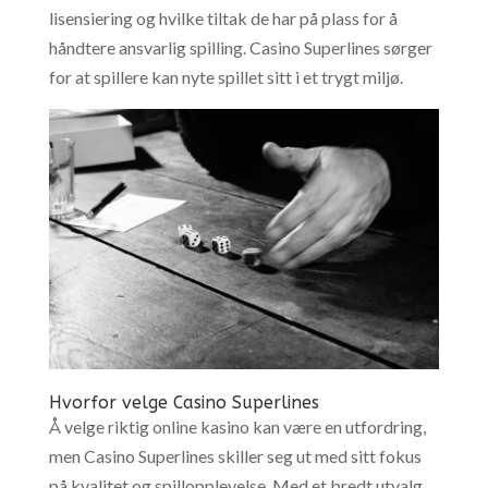
lisensiering og hvilke tiltak de har på plass for å
håndtere ansvarlig spilling. Casino Superlines sørger
for at spillere kan nyte spillet sitt i et trygt miljø.
Hvorfor velge Casino Superlines
Å velge riktig online kasino kan være en utfordring,
men Casino Superlines skiller seg ut med sitt fokus
på kvalitet og spillopplevelse. Med et bredt utvalg