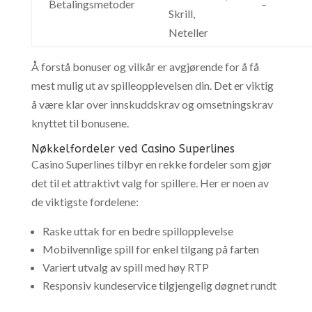
Betalingsmetoder
–
Skrill,
Neteller
Å forstå bonuser og vilkår er avgjørende for å få
mest mulig ut av spilleopplevelsen din. Det er viktig
å være klar over innskuddskrav og omsetningskrav
knyttet til bonusene.
Nøkkelfordeler ved Casino Superlines
Casino Superlines tilbyr en rekke fordeler som gjør
det til et attraktivt valg for spillere. Her er noen av
de viktigste fordelene:
Raske uttak for en bedre spillopplevelse
Mobilvennlige spill for enkel tilgang på farten
Variert utvalg av spill med høy RTP
Responsiv kundeservice tilgjengelig døgnet rundt