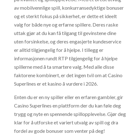
av mobilvennlige spill, konkurransedyktige bonuser
og et sterkt fokus på sikkerhet, er dette et ideelt
valg for både nye og erfarne spillere. Deres raske
uttak gjør at du kan få tilgang til gevinstene dine
uten forsinkelse, og deres engasjerte kundeservice
er alltid tilgjengelig for å hjelpe. I tillegg er
informasjonen rundt RTP tilgjengelig for å hjelpe
spillerne med å ta smartere valg. Med alle disse
faktorene kombinert, er det ingen tvil om at Casino
Superlines er et kasino å vurdere i 2026.
Enten du er en ny spiller eller en erfaren gambler, gir
Casino Superlines en plattform der du kan føle deg
trygg og nyte en spennende spillopplevelse. Gjør deg
klar for å utforske et variert utvalg av spill og dra
fordel av gode bonuser som venter på deg!