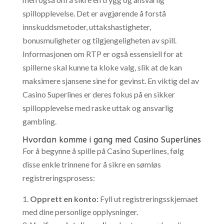
spillopplevelse. Det er avgjørende å forstå
innskuddsmetoder, uttakshastigheter,
bonusmuligheter og tilgjengeligheten av spill.
Informasjonen om RTP er også essensiell for at
spillerne skal kunne ta kloke valg, slik at de kan
maksimere sjansene sine for gevinst. En viktig del av
Casino Superlines er deres fokus på en sikker
spillopplevelse med raske uttak og ansvarlig
gambling.
Hvordan komme i gang med Casino Superlines
For å begynne å spille på Casino Superlines, følg
disse enkle trinnene for å sikre en sømløs
registreringsprosess:
Opprett en konto:
Fyll ut registreringsskjemaet
med dine personlige opplysninger.