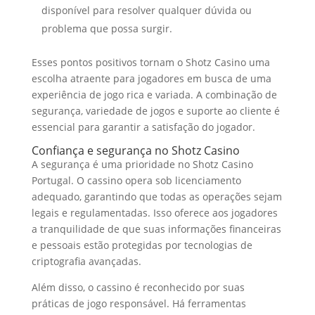
disponível para resolver qualquer dúvida ou
problema que possa surgir.
Esses pontos positivos tornam o Shotz Casino uma
escolha atraente para jogadores em busca de uma
experiência de jogo rica e variada. A combinação de
segurança, variedade de jogos e suporte ao cliente é
essencial para garantir a satisfação do jogador.
Confiança e segurança no Shotz Casino
A segurança é uma prioridade no Shotz Casino
Portugal. O cassino opera sob licenciamento
adequado, garantindo que todas as operações sejam
legais e regulamentadas. Isso oferece aos jogadores
a tranquilidade de que suas informações financeiras
e pessoais estão protegidas por tecnologias de
criptografia avançadas.
Além disso, o cassino é reconhecido por suas
práticas de jogo responsável. Há ferramentas