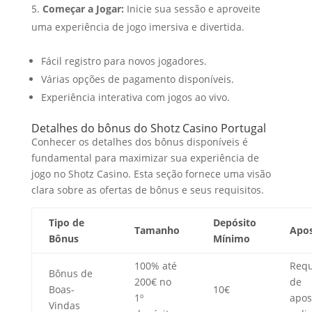
Começar a Jogar:
Inicie sua sessão e aproveite
uma experiência de jogo imersiva e divertida.
Fácil registro para novos jogadores.
Várias opções de pagamento disponíveis.
Experiência interativa com jogos ao vivo.
Detalhes do bônus do Shotz Casino Portugal
Conhecer os detalhes dos bônus disponíveis é
fundamental para maximizar sua experiência de
jogo no Shotz Casino. Esta seção fornece uma visão
clara sobre as ofertas de bônus e seus requisitos.
Tipo de
Depósito
Tamanho
Apos
Bônus
Mínimo
100% até
Requ
Bônus de
200€ no
de
Boas-
10€
1º
apos
Vindas