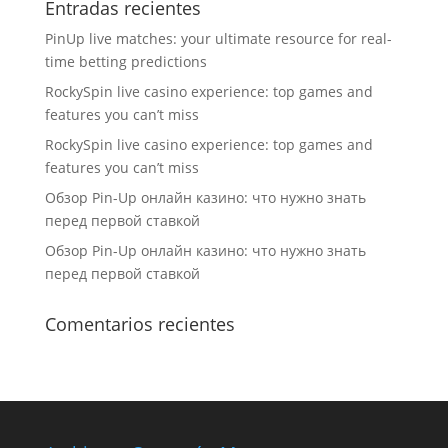
Entradas recientes
PinUp live matches: your ultimate resource for real-
time betting predictions
RockySpin live casino experience: top games and
features you can’t miss
RockySpin live casino experience: top games and
features you can’t miss
Обзор Pin-Up онлайн казино: что нужно знать
перед первой ставкой
Обзор Pin-Up онлайн казино: что нужно знать
перед первой ставкой
Comentarios recientes