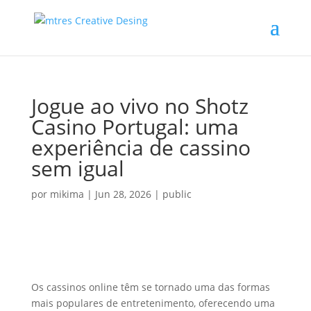
Jogue ao vivo no Shotz
Casino Portugal: uma
experiência de cassino
sem igual
por
mikima
|
Jun 28, 2026
|
public
Os cassinos online têm se tornado uma das formas
mais populares de entretenimento, oferecendo uma