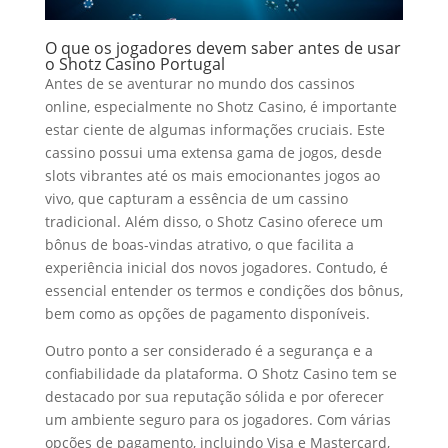
O que os jogadores devem saber antes de usar
o Shotz Casino Portugal
Antes de se aventurar no mundo dos cassinos
online, especialmente no Shotz Casino, é importante
estar ciente de algumas informações cruciais. Este
cassino possui uma extensa gama de jogos, desde
slots vibrantes até os mais emocionantes jogos ao
vivo, que capturam a essência de um cassino
tradicional. Além disso, o Shotz Casino oferece um
bônus de boas-vindas atrativo, o que facilita a
experiência inicial dos novos jogadores. Contudo, é
essencial entender os termos e condições dos bônus,
bem como as opções de pagamento disponíveis.
Outro ponto a ser considerado é a segurança e a
confiabilidade da plataforma. O Shotz Casino tem se
destacado por sua reputação sólida e por oferecer
um ambiente seguro para os jogadores. Com várias
opções de pagamento, incluindo Visa e Mastercard,