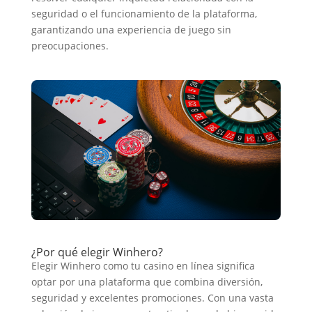
seguridad o el funcionamiento de la plataforma,
garantizando una experiencia de juego sin
preocupaciones.
¿Por qué elegir Winhero?
Elegir Winhero como tu casino en línea significa
optar por una plataforma que combina diversión,
seguridad y excelentes promociones. Con una vasta