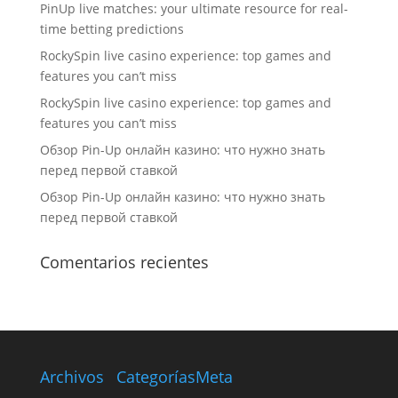
PinUp live matches: your ultimate resource for real-
time betting predictions
RockySpin live casino experience: top games and
features you can’t miss
RockySpin live casino experience: top games and
features you can’t miss
Обзор Pin-Up онлайн казино: что нужно знать
перед первой ставкой
Обзор Pin-Up онлайн казино: что нужно знать
перед первой ставкой
Comentarios recientes
Archivos
Categorías
Meta