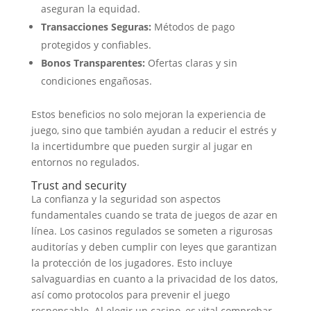
aseguran la equidad.
Transacciones Seguras:
Métodos de pago
protegidos y confiables.
Bonos Transparentes:
Ofertas claras y sin
condiciones engañosas.
Estos beneficios no solo mejoran la experiencia de
juego, sino que también ayudan a reducir el estrés y
la incertidumbre que pueden surgir al jugar en
entornos no regulados.
Trust and security
La confianza y la seguridad son aspectos
fundamentales cuando se trata de juegos de azar en
línea. Los casinos regulados se someten a rigurosas
auditorías y deben cumplir con leyes que garantizan
la protección de los jugadores. Esto incluye
salvaguardias en cuanto a la privacidad de los datos,
así como protocolos para prevenir el juego
responsable. Al elegir un casino, es vital comprobar