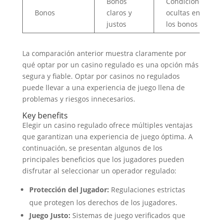
Bonos
Condiciones
Bonos
claros y
ocultas en
justos
los bonos
La comparación anterior muestra claramente por
qué optar por un casino regulado es una opción más
segura y fiable. Optar por casinos no regulados
puede llevar a una experiencia de juego llena de
problemas y riesgos innecesarios.
Key benefits
Elegir un casino regulado ofrece múltiples ventajas
que garantizan una experiencia de juego óptima. A
continuación, se presentan algunos de los
principales beneficios que los jugadores pueden
disfrutar al seleccionar un operador regulado:
Protección del Jugador:
Regulaciones estrictas
que protegen los derechos de los jugadores.
Juego Justo:
Sistemas de juego verificados que