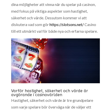
dina möjligheter att vinna när du spelar på casinon,
med fokus på viktiga aspekter som hastighet,
säkerhet och värde. Dessutom kommer vi att
diskutera vad som gör
https://slotsons.net/
Casino
till ett utmärkt val för både nya och erfarna spelare.
Varför hastighet, säkerhet och värde är
avgörande i casinovärlden
Hastighet, säkerhet och värde är tre grundpelare
som varje spelare bör överväga när de väljer ett