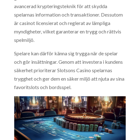
avancerad krypteringsteknik för att skydda
spelarnas information och transaktioner. Dessutom
är casinot licensierat och reglerat av lämpliga
myndigheter, vilket garanterar en trygg och rättvis
spelmiljö.
Spelare kan därför känna sig trygga när de spelar
och gör insättningar. Genom att investera i kundens
säkerhet prioriterar Slotsons Casino spelarnas
trygghet och ger dem en säker miljö att njuta av sina
favoritslots och bordsspel.