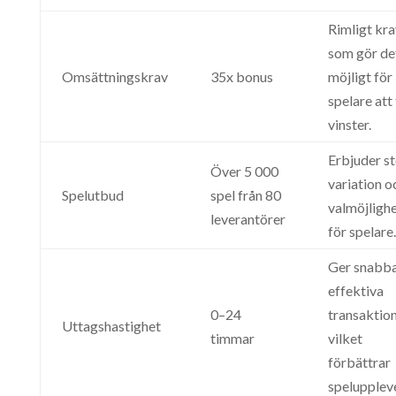
Rimligt kra
som gör de
Omsättningskrav
35x bonus
möjligt för
spelare att 
vinster.
Erbjuder st
Över 5 000
variation o
Spelutbud
spel från 80
valmöjligh
leverantörer
för spelare.
Ger snabba
effektiva
0–24
transaktion
Uttagshastighet
timmar
vilket
förbättrar
speluppleve