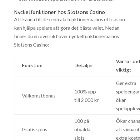
Nyckelfunktioner hos Slotsons Casino
Att känna till de centrala funktionerna hos ett casino
kan hjälpa spelare att göra det bästa valet. Nedan
finner du en översikt över nyckelfunktionerna hos
Slotsons Casino:
Varför det
Funktion
Detaljer
viktigt
Ger extra
100% upp
spelpengar
Välkomstbonus
till 2 000 kr
ökar
speluppleve
100 på
Ökar chan
Gratis spins
utvalda
att vinna u
slots
extra kostn