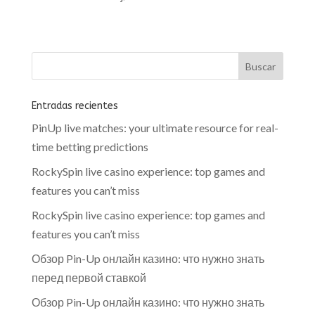
Entradas recientes
PinUp live matches: your ultimate resource for real-
time betting predictions
RockySpin live casino experience: top games and
features you can’t miss
RockySpin live casino experience: top games and
features you can’t miss
Обзор Pin-Up онлайн казино: что нужно знать
перед первой ставкой
Обзор Pin-Up онлайн казино: что нужно знать