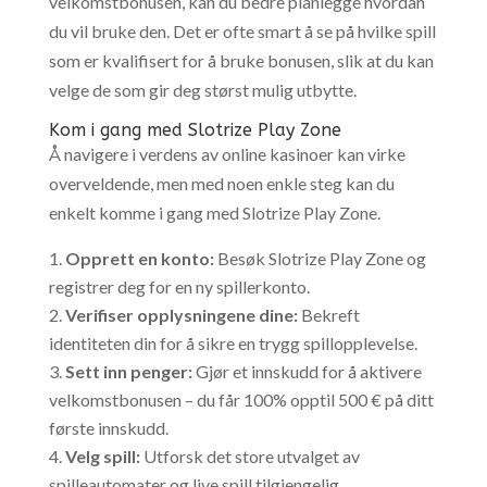
velkomstbonusen, kan du bedre planlegge hvordan
du vil bruke den. Det er ofte smart å se på hvilke spill
som er kvalifisert for å bruke bonusen, slik at du kan
velge de som gir deg størst mulig utbytte.
Kom i gang med Slotrize Play Zone
Å navigere i verdens av online kasinoer kan virke
overveldende, men med noen enkle steg kan du
enkelt komme i gang med Slotrize Play Zone.
Opprett en konto:
Besøk Slotrize Play Zone og
registrer deg for en ny spillerkonto.
Verifiser opplysningene dine:
Bekreft
identiteten din for å sikre en trygg spillopplevelse.
Sett inn penger:
Gjør et innskudd for å aktivere
velkomstbonusen – du får 100% opptil 500 € på ditt
første innskudd.
Velg spill:
Utforsk det store utvalget av
spilleautomater og live spill tilgjengelig.