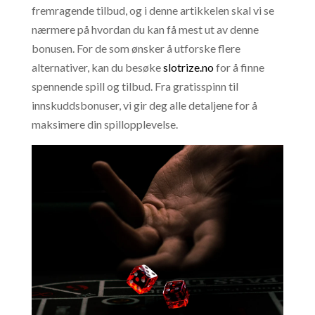
fremragende tilbud, og i denne artikkelen skal vi se
nærmere på hvordan du kan få mest ut av denne
bonusen. For de som ønsker å utforske flere
alternativer, kan du besøke
slotrize.no
for å finne
spennende spill og tilbud. Fra gratisspinn til
innskuddsbonuser, vi gir deg alle detaljene for å
maksimere din spillopplevelse.