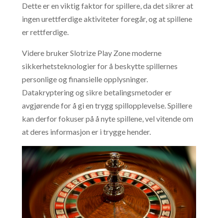
Dette er en viktig faktor for spillere, da det sikrer at
ingen urettferdige aktiviteter foregår, og at spillene
er rettferdige.
Videre bruker Slotrize Play Zone moderne
sikkerhetsteknologier for å beskytte spillernes
personlige og finansielle opplysninger.
Datakryptering og sikre betalingsmetoder er
avgjørende for å gi en trygg spillopplevelse. Spillere
kan derfor fokuser på å nyte spillene, vel vitende om
at deres informasjon er i trygge hender.