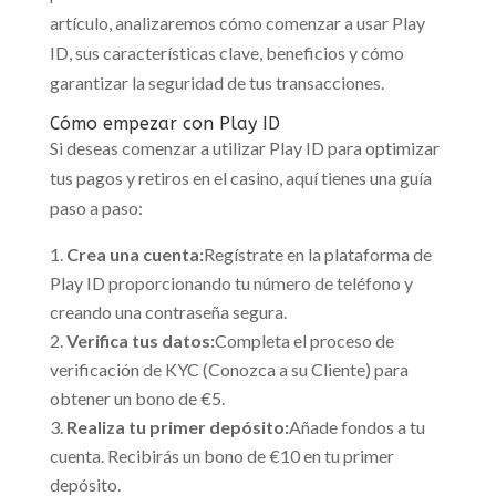
artículo, analizaremos cómo comenzar a usar Play
ID, sus características clave, beneficios y cómo
garantizar la seguridad de tus transacciones.
Cómo empezar con Play ID
Si deseas comenzar a utilizar Play ID para optimizar
tus pagos y retiros en el casino, aquí tienes una guía
paso a paso:
Crea una cuenta:
Regístrate en la plataforma de
Play ID proporcionando tu número de teléfono y
creando una contraseña segura.
Verifica tus datos:
Completa el proceso de
verificación de KYC (Conozca a su Cliente) para
obtener un bono de €5.
Realiza tu primer depósito:
Añade fondos a tu
cuenta. Recibirás un bono de €10 en tu primer
depósito.