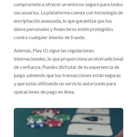
compromete a ofrecer un entorno seguro para todos
sus usuarios. La plataforma cuenta con tecnología de
encriptación avanzada, lo que garantiza que tus
datos personales y financieros estén protegidos
contra cualquier intento de fraude.
Además, Play ID sigue las regulaciones
internacionales, lo que proporciona un nivel adicional
de confianza. Puedes disfrutar de tu experiencia de
juego sabiendo que tus transacciones están seguras
y que estás utilizando un servicio autorizado para
operaciones de pago en línea.