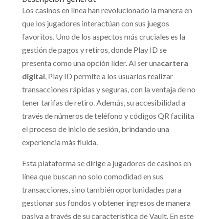
Los casinos en línea han revolucionado la manera en
que los jugadores interactúan con sus juegos
favoritos. Uno de los aspectos más cruciales es la
gestión de pagos y retiros, donde Play ID se
presenta como una opción líder. Al ser una
cartera
digital
, Play ID permite a los usuarios realizar
transacciones rápidas y seguras, con la ventaja de no
tener tarifas de retiro. Además, su accesibilidad a
través de números de teléfono y códigos QR facilita
el proceso de inicio de sesión, brindando una
experiencia más fluida.
Esta plataforma se dirige a jugadores de casinos en
línea que buscan no solo comodidad en sus
transacciones, sino también oportunidades para
gestionar sus fondos y obtener ingresos de manera
pasiva a través de su característica de Vault. En este