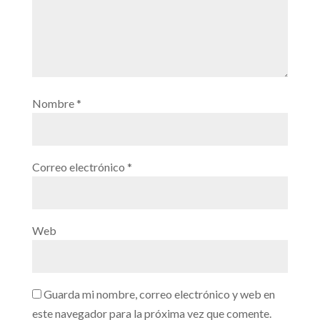
Nombre
*
Correo electrónico
*
Web
Guarda mi nombre, correo electrónico y web en
este navegador para la próxima vez que comente.