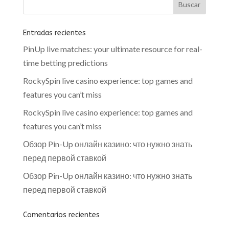
Entradas recientes
PinUp live matches: your ultimate resource for real-
time betting predictions
RockySpin live casino experience: top games and
features you can’t miss
RockySpin live casino experience: top games and
features you can’t miss
Обзор Pin-Up онлайн казино: что нужно знать
перед первой ставкой
Обзор Pin-Up онлайн казино: что нужно знать
перед первой ставкой
Comentarios recientes