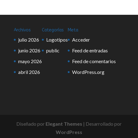
Archivos
Categorías
Meta
julio 2026
Logotipos
Acceder
junio 2026
public
Feed de entradas
mayo 2026
Feed de comentarios
abril 2026
WordPress.org
Diseñado por
Elegant Themes
| Desarrollado por
WordPress